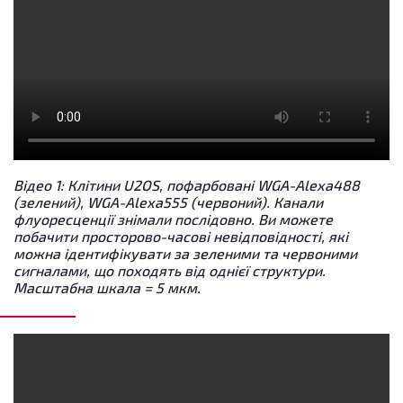
Відео 1: Клітини U2OS, пофарбовані WGA-Alexa488
(зелений), WGA-Alexa555 (червоний). Канали
флуоресценції знімали послідовно. Ви можете
побачити просторово-часові невідповідності, які
можна ідентифікувати за зеленими та червоними
сигналами, що походять від однієї структури.
Масштабна шкала = 5 мкм.