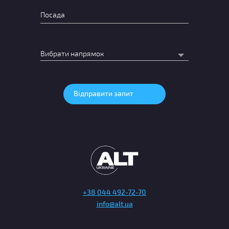
+38 044 492-72-70
info@alt.ua