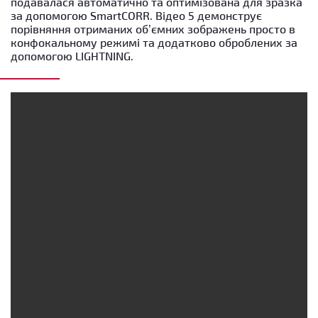
подавалася автоматично та оптимізована для зразка
за допомогою SmartCORR. Відео 5 демонструє
порівняння отриманих об’ємних зображень просто в
конфокальному режимі та додатково оброблених за
допомогою LIGHTNING.