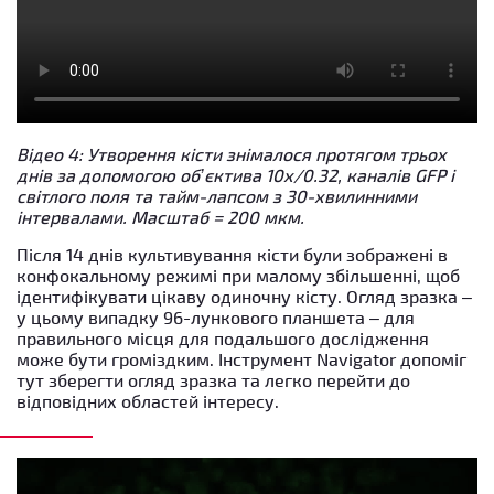
Відео 4: Утворення кісти знімалося протягом трьох
днів за допомогою об’єктива 10x/0.32, каналів GFP і
світлого поля та тайм-лапсом з 30-хвилинними
інтервалами. Масштаб = 200 мкм.
Після 14 днів культивування кісти були зображені в
конфокальному режимі при малому збільшенні, щоб
ідентифікувати цікаву одиночну кісту. Огляд зразка –
у цьому випадку 96-лункового планшета – для
правильного місця для подальшого дослідження
може бути громіздким. Інструмент Navigator допоміг
тут зберегти огляд зразка та легко перейти до
відповідних областей інтересу.