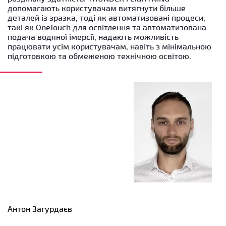
допомагають користувачам витягнути більше
деталей із зразка, тоді як автоматизовані процеси,
такі як OneTouch для освітлення та автоматизована
подача водяної імерсії, надають можливість
працювати усім користувачам, навіть з мінімальною
підготовкою та обмеженою технічною освітою.
Антон Загурдаєв