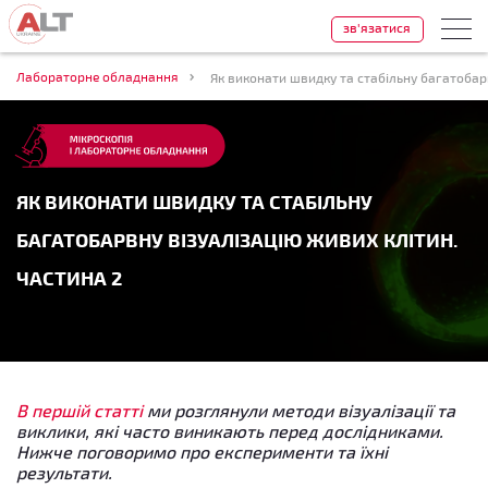
зв'язатися
Лабораторне обладнання
Як виконати швидку та стабільну багатобарв
ЯК ВИКОНАТИ ШВИДКУ ТА СТАБІЛЬНУ
БАГАТОБАРВНУ ВІЗУАЛІЗАЦІЮ ЖИВИХ КЛІТИН.
ЧАСТИНА 2
В першій статті
ми розглянули методи візуалізації та
виклики, які часто виникають перед дослідниками.
Нижче поговоримо про експерименти та їхні
результати.