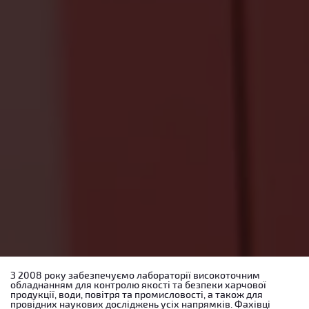
З 2008 року забезпечуємо лабораторії високоточним
обладнанням для контролю якості та безпеки харчової
продукції, води, повітря та промисловості, а також для
провідних наукових досліджень усіх напрямків. Фахівці