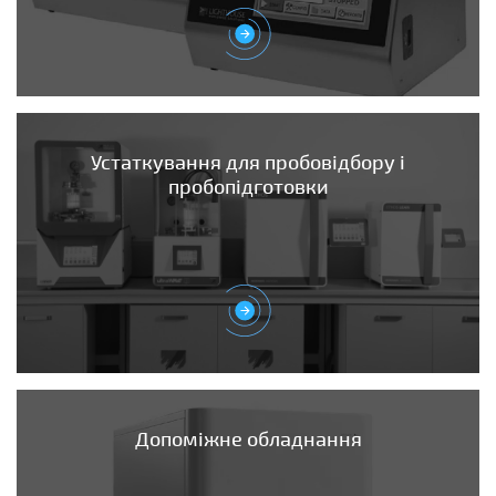
Устаткування для пробовідбору і
пробопідготовки
Допоміжне обладнання