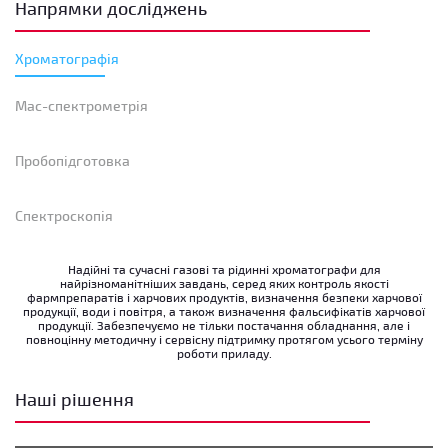
Напрямки досліджень
Хроматографія
Мас-спектрометрія
Пробопідготовка
Спектроскопія
Надійні та сучасні газові та рідинні хроматографи для
найрізноманітніших завдань, серед яких контроль якості
фармпрепаратів і харчових продуктів, визначення безпеки харчової
продукції, води і повітря, а також визначення фальсифікатів харчової
продукції. Забезпечуємо не тільки постачання обладнання, але і
повноцінну методичну і сервісну підтримку протягом усього терміну
роботи приладу.
Наші рішення