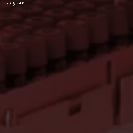
галузях