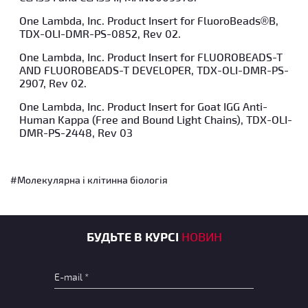
One Lambda, Inc. Product Insert for FluoroBeads®B,
TDX-OLI-DMR-PS-0852, Rev 02.
One Lambda, Inc. Product Insert for FLUOROBEADS-T
AND FLUOROBEADS-T DEVELOPER, TDX-OLI-DMR-PS-
2907, Rev 02.
One Lambda, Inc. Product Insert for Goat IGG Anti-
Human Kappa (Free and Bound Light Chains), TDX-OLI-
DMR-PS-2448, Rev 03
#Молекулярна і клітинна біологія
БУДЬТЕ В КУРСІ
НОВИН