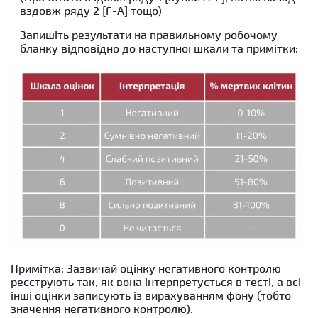
вздовж ряду 2 [F-A] тощо)
Запишіть результати на правильному робочому
бланку відповідно до наступної шкали та примітки:
Примітка: Зазвичай оцінку негативного контролю
реєструють так, як вона інтерпретується в тесті, а всі
інші оцінки записують із вирахуванням фону (тобто
значення негативного контролю).