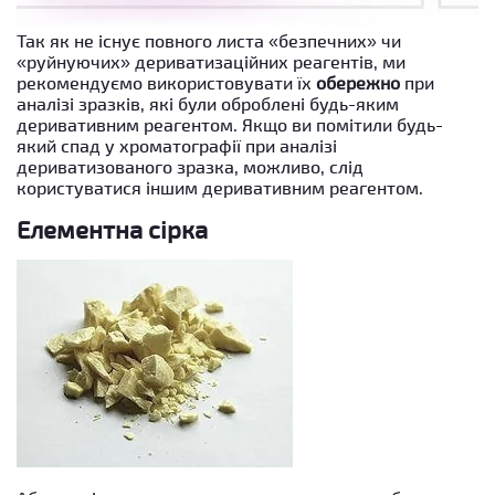
Так як не існує повного листа «безпечних» чи
«руйнуючих» дериватизаційних реагентів, ми
рекомендуємо використовувати їх
обережно
при
аналізі зразків, які були оброблені будь-яким
деривативним реагентом. Якщо ви помітили будь-
який спад у хроматографії при аналізі
дериватизованого зразка, можливо, слід
користуватися іншим деривативним реагентом.
Елементна сірка