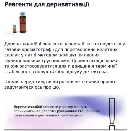
Реагенти для дериватизації
Дериватизаційні реагенти зазвичай застосовуються у
газовій хроматографії для перетворення нелетких
сполук у леткі методом заміщення певних
функціональних груп іншими. Дериватизація може
також застосовуватися для підвищення термічної
стабільності сполук та/або відгуку детектора.
Однак, перед тим, як ви розпочнете новий проект,
задумайтеся ось про що.