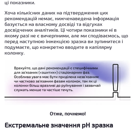
ці показники.
Хоча кількісних даних на підтвердження цих
рекомендацій немає, нижченаведена інформація
базується на власному досвіді та відгуках
досвідчених аналітиків. Ці чотири показники ні в
якому разі не є вичерпними, але ми сподіваємось, що
перед наступною інжекцією зразка ви зупинитеся і
подумаєте, що конкретно вводите в капілярну
колонку.
Отже, почнемо!
Екстремальне значення pH зразка