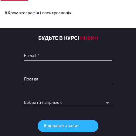
#Хроматографія і спектроскопія
БУДЬТЕ В КУРСІ
НОВИН