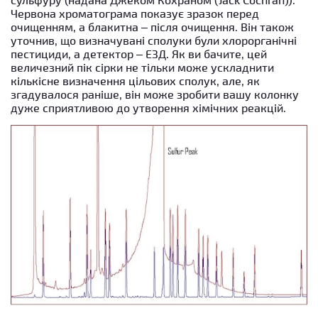
Червона хроматограма показує зразок перед
очищенням, а блакитна – після очищення. Він також
уточнив, що визначувані сполуки були хлорорганічні
пестициди, а детектор – ЕЗД. Як ви бачите, цей
величезний пік сірки не тільки може ускладнити
кількісне визначення цільових сполук, але, як
згадувалося раніше, він може зробити вашу колонку
дуже сприятливою до утворення хімічних реакцій.