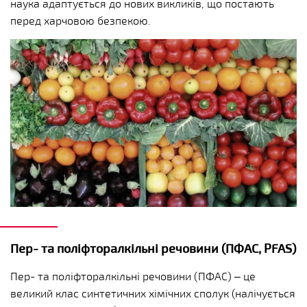
наука адаптується до нових викликів, що постають
перед харчовою безпекою.
Пер- та поліфторалкільні речовини (ПФАС, PFAS)
Пер- та поліфторалкільні речовини (ПФАС) – це
великий клас синтетичних хімічних сполук (налічується