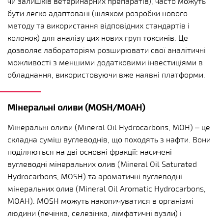
чи залишків ветеринарних препаратів), часто можуть
бути легко адаптовані (шляхом розробки нового
методу та використання відповідних стандартів і
колонок) для аналізу цих нових груп токсинів. Це
дозволяє лабораторіям розширювати свої аналітичні
можливості з меншими додатковими інвестиціями в
обладнання, використовуючи вже наявні платформи.
Мінеральні оливи (MOSH/MOAH)
Мінеральні оливи (Mineral Oil Hydrocarbons, MOH) – це
складна суміш вуглеводнів, що походять з нафти. Вони
поділяються на дві основні фракції: насичені
вуглеводні мінеральних олив (Mineral Oil Saturated
Hydrocarbons, MOSH) та ароматичні вуглеводні
мінеральних олив (Mineral Oil Aromatic Hydrocarbons,
MOAH). MOSH можуть накопичуватися в організмі
людини (печінка, селезінка, лімфатичні вузли) і