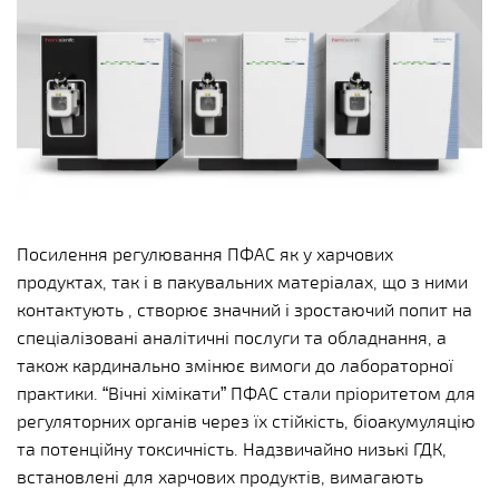
Посилення регулювання ПФАС як у харчових
продуктах, так і в пакувальних матеріалах, що з ними
контактують , створює значний і зростаючий попит на
спеціалізовані аналітичні послуги та обладнання, а
також кардинально змінює вимоги до лабораторної
практики. “Вічні хімікати” ПФАС стали пріоритетом для
регуляторних органів через їх стійкість, біоакумуляцію
та потенційну токсичність. Надзвичайно низькі ГДК,
встановлені для харчових продуктів, вимагають