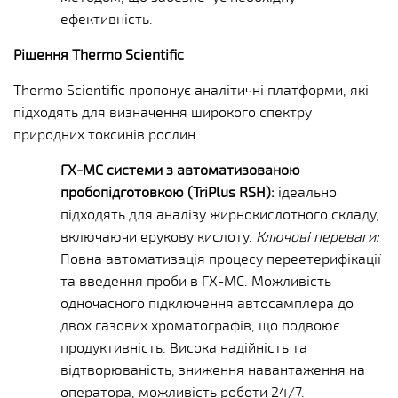
ефективність.
Рішення Thermo Scientific
Thermo Scientific пропонує аналітичні платформи, які
підходять для визначення широкого спектру
природних токсинів рослин.
ГХ-МС системи з автоматизованою
пробопідготовкою (TriPlus RSH):
ідеально
підходять для аналізу жирнокислотного складу,
включаючи ерукову кислоту.
Ключові переваги:
Повна автоматизація процесу переетерифікації
та введення проби в ГХ-МС. Можливість
одночасного підключення автосамплера до
двох газових хроматографів, що подвоює
продуктивність. Висока надійність та
відтворюваність, зниження навантаження на
оператора, можливість роботи 24/7.