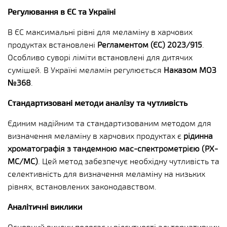
Регулювання в ЄС та Україні
В ЄС максимальні рівні для меламіну в харчових
продуктах встановлені
Регламентом (ЄС) 2023/915
.
Особливо суворі ліміти встановлені для дитячих
сумішей. В Україні меламін регулюється
Наказом МОЗ
№368
.
Стандартизовані методи аналізу та чутливість
Єдиним надійним та стандартизованим методом для
визначення меламіну в харчових продуктах є
рідинна
хроматографія з тандемною мас-спектрометрією (РХ-
МС/МС)
. Цей метод забезпечує необхідну чутливість та
селективність для визначення меламіну на низьких
рівнях, встановлених законодавством.
Аналітичні виклики
Основний виклик полягає у відсутності альтернативних