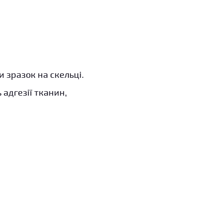
 зразок на скельці.
адгезії тканин,