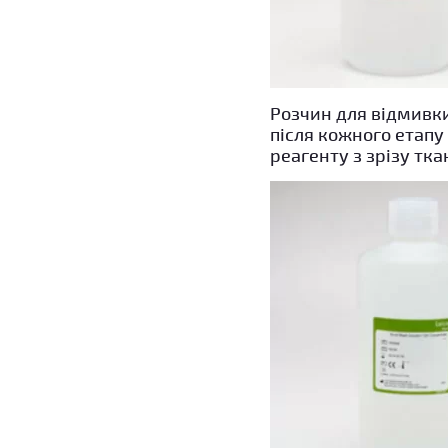
Розчин для відмивк
після кожного етапу
реагенту з зрізу тк