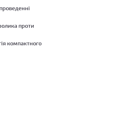
 проведенні
ролика проти
гія компактного