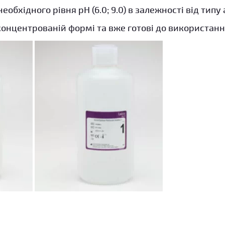
обхідного рівня pH (6.0; 9.0) в залежності від типу 
концентрованій формі та вже готові до використанн