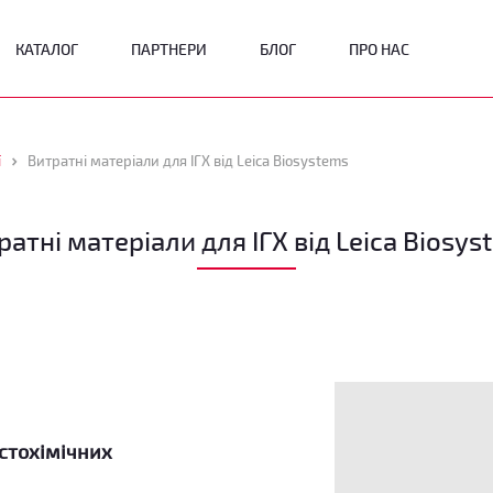
КАТАЛОГ
ПАРТНЕРИ
БЛОГ
ПРО НАС
ї
Витратні матеріали для ІГХ від Leica Biosystems
ратні матеріали для ІГХ від Leica Biosys
істохімічних
.