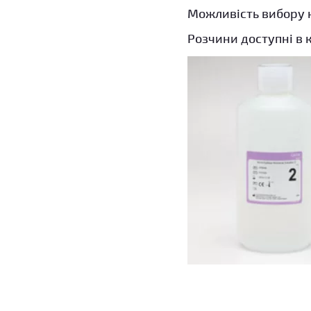
Можливість вибору не
Розчини доступні в 