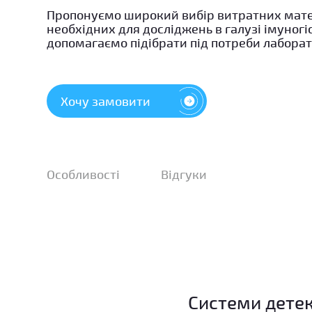
Пропонуємо широкий вибір витратних мате
необхідних для досліджень в галузі імуногіс
допомагаємо підібрати під потреби лаборато
Хочу замовити
Особливості
Відгуки
Системи детек