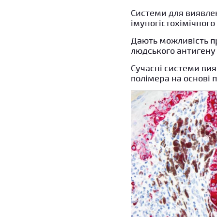
Системи для виявле
імуногістохімічного
Дають можливість п
людського антигену 
Сучасні системи вия
полімера на основі 