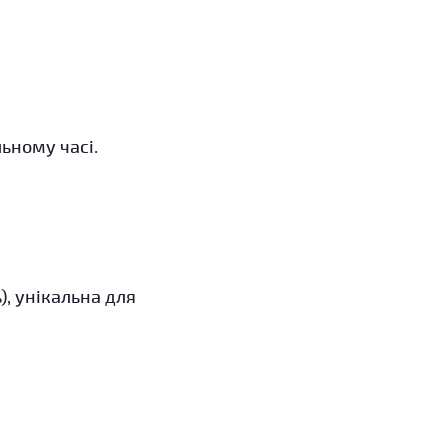
ьному часі.
, унікальна для