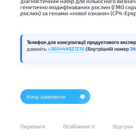
діагностичний набір для кількісного визна
генетично модифікованих рослин (ГМО скр
рослин) за генами «нової ознаки» (CP4-Epsps,
Телефон для консультації продуктового експер
дзвоніть
+380444927270
(Внутрішній номер
34
Хочу замовити
Переваги
Особливості
Відгуки