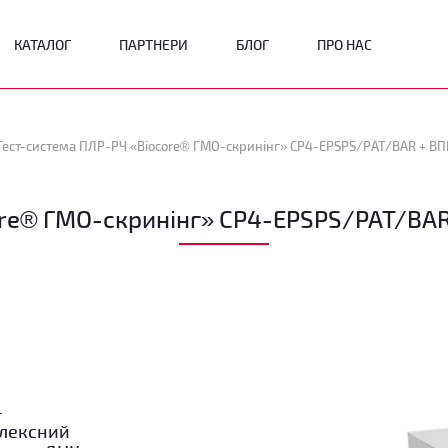
КАТАЛОГ
ПАРТНЕРИ
БЛОГ
ПРО НАС
re® ГМО-скринінг» CP4-EPSPS/PAT/BAR 
-
плексний