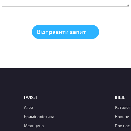
ГАЛУЗІ
ІНШЕ
Агро
Каталог
Криміналістика
Новини
Медицина
Про нас