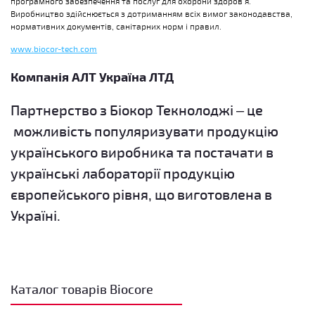
програмного забезпечення та послуг для охорони здоров’я.
Виробництво здійснюється з дотриманням всіх вимог законодавства,
нормативних документів, санітарних норм і правил.
www.biocor-tech.com
Компанія АЛТ Україна ЛТД
Партнерство з Біокор Текнолоджі – це
можливість популяризувати продукцію
українського виробника та постачати в
українські лабораторії продукцію
європейського рівня, що виготовлена в
Україні.
Каталог товарів Biocore