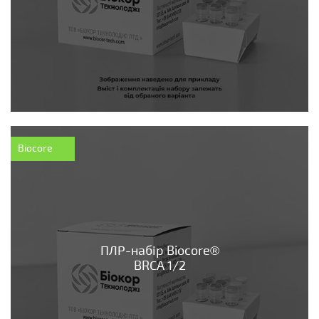
Biocore
ПЛР-набір Biocore®
BRCA 1/2