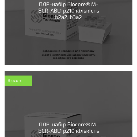
ПЛР-набір Biocore® М-
BCR-ABL1 p210 кількість
b2a2, b3a2
Biocore
ПЛР-набір Biocore® М-
BCR-ABL1 p210 кількість