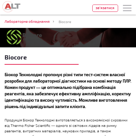
зв'язатися
Лабораторне обладнання
Biocore
Biocore
Біокор Текнолоджі пропонує різні типи тест-систем власної
розробки для лабораторної діагностики на основі методу ПЛР.
Кожен продукт — це оптимально підібрана комбінація
реагентів, яка забезпечує ефективну ампліфікацію, коректну
ідентифікацію та високу чутливість. Можливе виготовлення
рішень під індивідуальні запити клієнта.
Продукція Біокор Текнолоджі виготовляється з високоякісної сировини
від Thermo Fisher Scientific — одного зі світових лідерів на ринку
реагентів, витратних матеріалів, наукових приладів, а також