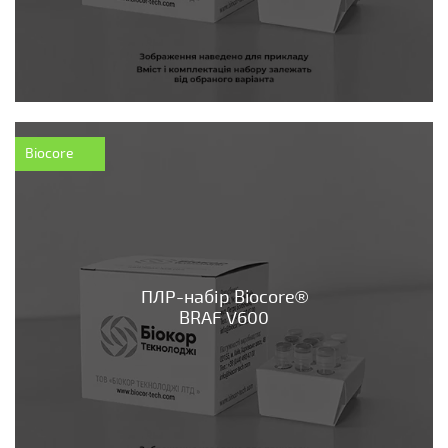
Biocore
ПЛР-набір Biocore®
BRAF V600