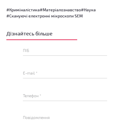
#Криміналістика
#Матеріалознавство
#Наука
#Скануючі електронні мікроскопи SEM
Дізнайтесь більше