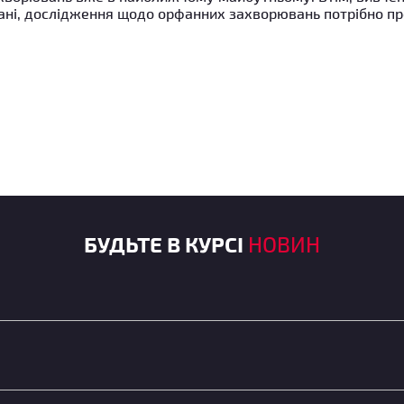
онані, дослідження щодо орфанних захворювань потрібно п
БУДЬТЕ В КУРСІ
НОВИН