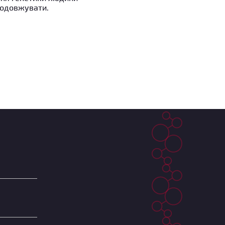
родовжувати.