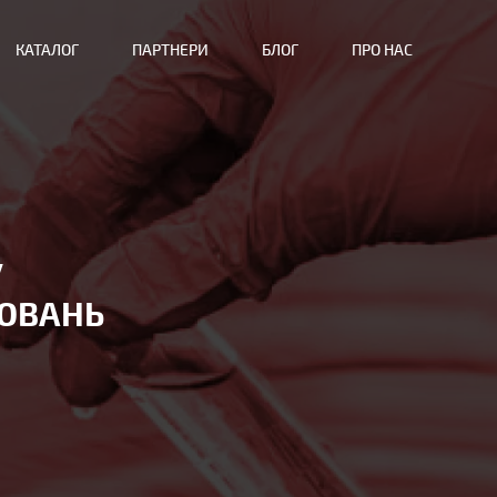
КАТАЛОГ
ПАРТНЕРИ
БЛОГ
ПРО НАС
У
ЮВАНЬ