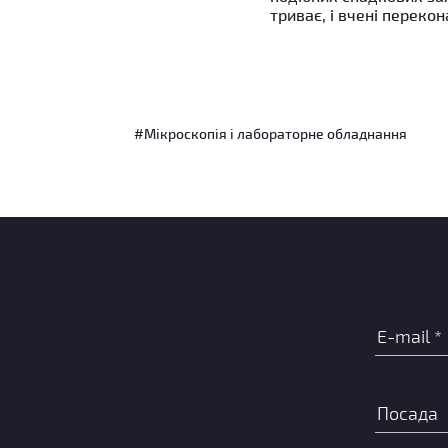
триває, і вчені перек
#Мікроскопія і лабораторне обладнання