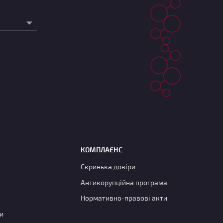
КОМПЛАЄНС
Скринька довіри
Антикорупційна програма
Нормативно-правові акти
и