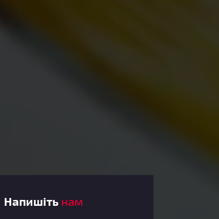
Напишіть
нам