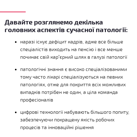
Давайте розглянемо декілька
головних аспектів сучасної патології:
наразі існує дефіцит кадрів, адже все більше
спеціалістів виходить на пенсію і все менше
починає свій кар’єрний шлях в галузі патології
патологічні знання є високо спеціалізованими
тому часто лікарі спеціалізуються на певних
патологіях, отже для покриття всіх можливих
випадків потрібен не один, а ціла команда
професіоналів
цифрові технології набувають більшого попиту,
забезпечуючи покращену якість робочих
процесів та інноваційні рішення