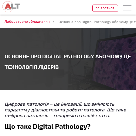
зв'язатися
Лабораторне обладнання
Основне про Digital Pathology або чому це т
ОСНОВНЕ ПРО DIGITAL PATHOLOGY АБО ЧОМУ ЦЕ
ТЕХНОЛОГІЯ ЛІДЕРІВ
Цифрова патологія – це інновації, що змінюють
парадигму діагностики та роботи патолога. Що таке
цифрова патологія – говоримо в нашій статті.
Що таке Digital Pathology?