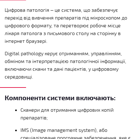
Цифрова патологія – це система, що забезпечує
перехід від вивчення препаратів під мікроскопом до
цифрового формату, та перетворює робоче місце
лікаря патолога з письмового столу на сторінку в
інтернет браузері.
Digital pathology керує отриманням, управлінням,
обміном та інтерпретацією патологічної інформації,
включаючи скани та дані пацієнтів, у цифровому
середовищі.
Компоненти системи включають:
Сканери для отримання цифрових копій
препаратів;
IMS (Image management system), або
спеціалізоване програмне забезпечення, яке є