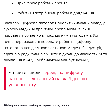
Прискорює робочий процес
Робить непотрібними робочі відрядження
Загалом, цифрова патологія вносить чималий вклад у
сучасну медичну практику, пропонуючи значні
переваги порівняно з традиційними методами. Усі
вище перераховані переваги роблять цифрову
патологію невід’ємною частиною медичної індустрії,
здатною радикально змінити підходи до діагностики та
лікування вже у найближчому майбутньому.\
Читайте також
Перехід на цифрову
патологію: детальний гід від Лідського
університету
#Мікроскопія і лабораторне обладнання