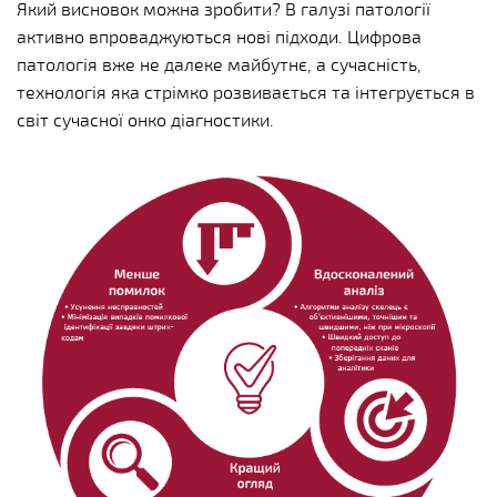
Який висновок можна зробити? В галузі патології
активно впроваджуються нові підходи. Цифрова
патологія вже не далеке майбутнє, а сучасність,
технологія яка стрімко розвивається та інтегрується в
світ сучасної онко діагностики.