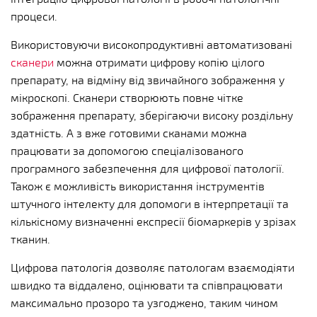
процеси.
Використовуючи високопродуктивні автоматизовані
сканери
можна отримати цифрову копію цілого
препарату, на відміну від звичайного зображення у
мікроскопі. Сканери створюють повне чітке
зображення препарату, зберігаючи високу роздільну
здатність. А з вже готовими сканами можна
працювати за допомогою спеціалізованого
програмного забезпечення для цифрової патології.
Також є можливість використання інструментів
штучного інтелекту для допомоги в інтерпретації та
кількісному визначенні експресії біомаркерів у зрізах
тканин.
Цифрова патологія дозволяє патологам взаємодіяти
швидко та віддалено, оцінювати та співпрацювати
максимально прозоро та узгоджено, таким чином