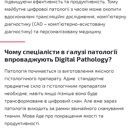
підвищуючи ефективність та продуктивність. Тому
майбутнє цифрової патології з часом може охопити
вдосконалені трансляційні дослідження, комп’ютерну
діагностику (
CAD –
комп’ютерно-асистовану
діагностику
) та персоналізовану медицину.
Чому спеціалісти в галузі патології
впроваджують Digital Pathology?
Патологія починається із виготовлення якісного
гістологічного препарату. Адже стандартне
предметне скло із гістологічним препаратом
необхідне, навіть якщо пізніше воно буде
трансформоване в цифровий скан. Але вже зараз
патологія виходить за рамки звичайного сканування
тканин. Мова йде про покращення якості та
продуктивності.