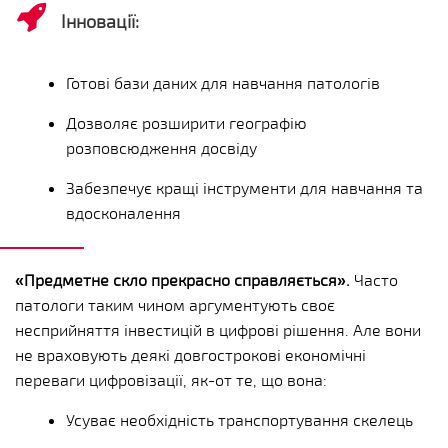
Інновації:
Готові бази даних для навчання патологів
Дозволяє розширити географію
розповсюдження досвіду
Забезпечує кращі інструменти для навчання та
вдосконалення
«Предметне скло прекрасно справляється».
Часто
патологи таким чином аргументують своє
несприйняття інвестицій в цифрові рішення. Але вони
не враховують деякі довгострокові економічні
переваги цифровізації, як-от те, що вона:
Усуває необхідність транспортування скелець