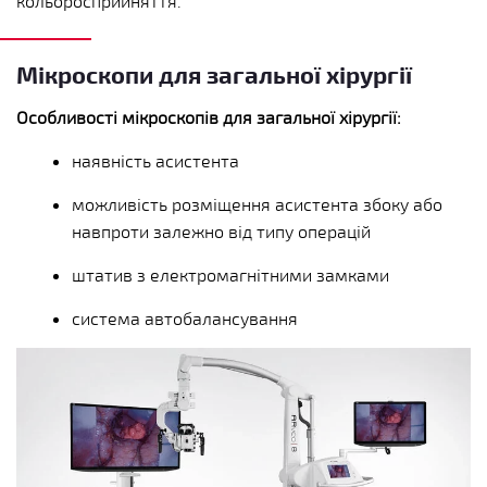
кольоросприйняття.
Мікроскопи для загальної хірургії
Особливості мікроскопів для загальної хірургії:
наявність асистента
можливість розміщення асистента збоку або
навпроти залежно від типу операцій
штатив з електромагнітними замками
система автобалансування