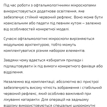
Під час роботи з офтальмологічними мікроскопами
використовується додаткове освітлення, яке
забезпечує стійкий червоний рефлекс. Воно може бути
коаксіальним або падати під певним кутом – залежно
від особливостей конкретної моделі.
Сучасні офтальмологічні мікроскопи вирізняються
модульною архітектурою, тобто можуть
комплектуватися різним набором елементів.
Завдяки чому вдається «збирати» прилади і
підлаштовувати їх під вимоги конкретного фахівця або
відділення.
Незалежно від комплектації, абсолютно всі пристрої
забезпечують високу чіткість зображення і стабільний
червоний рефлекс, який особливо важливий при
лікуванні катаракти. Для операцій на задньому
відрізку використовуються спеціальні ширококутні