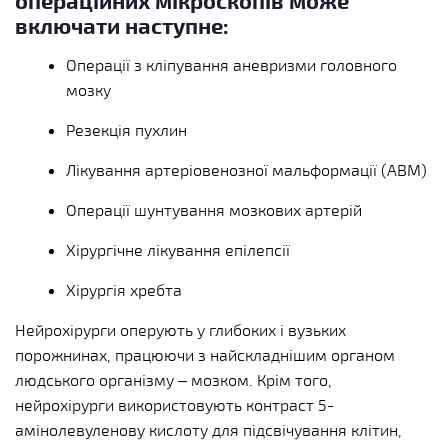
включати наступне:
Операції з кліпування аневризми головного
мозку
Резекція пухлин
Лікування артеріовенозної мальформації (АВМ)
Операції шунтування мозкових артерій
Хірургічне лікування епілепсії
Хірургія хребта
Нейрохірурги оперують у глибоких і вузьких
порожнинах, працюючи з найскладнішим органом
людського організму – мозком. Крім того,
нейрохірурги використовують контраст 5-
амінолевуленову кислоту для підсвічування клітин,