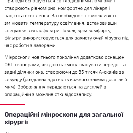
Прилади оснащуються світлодіодними лампами і
створюють рівномірне, комфортне для лікаря і
пацієнта освітлення. За необхідності є можливість
змінювати температуру освітлення, встановивши
спеціальні світлофільтри. Також, крім комфорту,
фільтри використовуються для захисту очей хірурга під
час роботи з лазерами.
Мікроскопи новітнього покоління додатково оснащені
ОКТ-сканерами, які дають змогу сканувати передні та
задні ділянки ока, створюючи до 35 тисяч А-сканів за
секунду (роздільна здатність кожного знімка досягає 5
мкм). Зображення передаються на дисплей в
операційній з можливістю відеозапису.
Операційні мікроскопи для загальної
хірургії