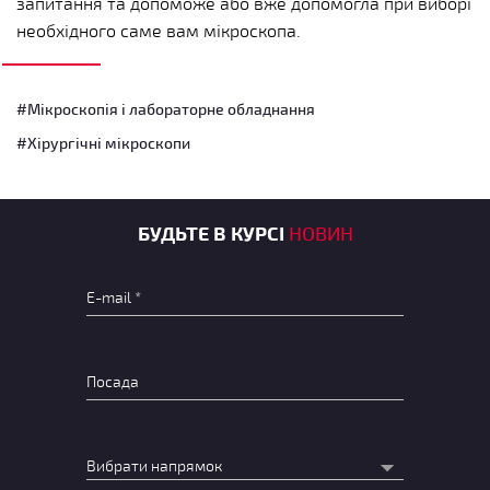
запитання та допоможе або вже допомогла при виборі
необхідного саме вам мікроскопа.
#Мікроскопія і лабораторне обладнання
#Хірургічні мікроскопи
БУДЬТЕ В КУРСІ
НОВИН