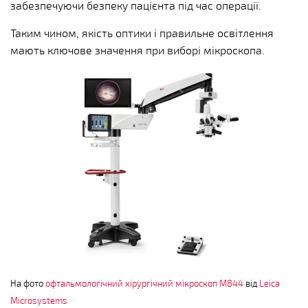
забезпечуючи безпеку пацієнта під час операції.
Таким чином, якість оптики і правильне освітлення
мають ключове значення при виборі мікроскопа.
На фото
офтальмологічний хірургічний мікроскоп M844
від
Leica
Microsystems