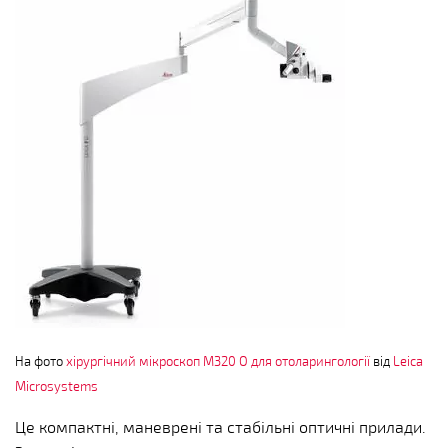
На фото
хірургічний мікроскоп M320 O для отоларингології
від
Leica
Microsystems
Це компактні, маневрені та стабільні оптичні прилади.