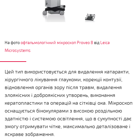
На фото
офтальмологічний мікроскоп Proveo 8
від
Leica
Microsystems
Цей тип використовується для видалення катаракти,
хірургічного лікування глаукоми, корекції контузії,
відновлення органів зору після травм, видалення
злоякісних і доброякісних утворень, виконання
кератопластики та операцій на сітківці ока. Мікроскоп
оснащується бінокулярами з високою роздільною
здатністю і системою освітлення, що в сукупності дає
змогу отримувати чітке, максимально деталізоване і
яскраве зображення.