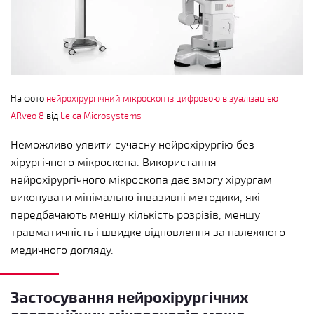
На фото
нейрохірургічний мікроскоп із цифровою візуалізацією
ARveo 8
від
Leica Microsystems
Неможливо уявити сучасну нейрохірургію без
хірургічного мікроскопа. Використання
нейрохірургічного мікроскопа дає змогу хірургам
виконувати мінімально інвазивні методики, які
передбачають меншу кількість розрізів, меншу
травматичність і швидке відновлення за належного
медичного догляду.
Застосування нейрохірургічних
операційних мікроскопів може