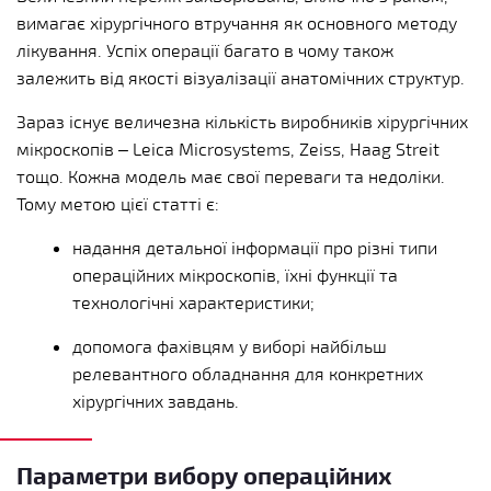
вимагає хірургічного втручання як основного методу
лікування. Успіх операції багато в чому також
залежить від якості візуалізації анатомічних структур.
Зараз існує величезна кількість виробників хірургічних
мікроскопів – Leica Microsystems, Zeiss, Haag Streit
тощо. Кожна модель має свої переваги та недоліки.
Тому метою цієї статті є:
надання детальної інформації про різні типи
операційних мікроскопів, їхні функції та
технологічні характеристики;
допомога фахівцям у виборі найбільш
релевантного обладнання для конкретних
хірургічних завдань.
Параметри вибору операційних