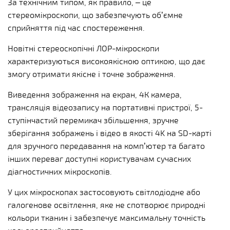
За технічним типом, як правило, – це
стереомікроскопи, що забезпечують об’ємне
сприйняття під час спостереження.
Новітні стереоскопічні ЛОР-мікроскопи
характеризуються високоякісною оптикою, що дає
змогу отримати якісне і точне зображення.
Виведення зображення на екран, 4К камера,
трансляція відеозапису на портативні пристрої, 5-
ступінчастий перемикач збільшення, зручне
зберігання зображень і відео в якості 4K на SD-карті
для зручного передавання на комп’ютер та багато
інших переваг доступні користувачам сучасних
діагностичних мікроскопів.
У цих мікроскопах застосовують світлодіодне або
галогенове освітлення, яке не спотворює природні
кольори тканин і забезпечує максимальну точність