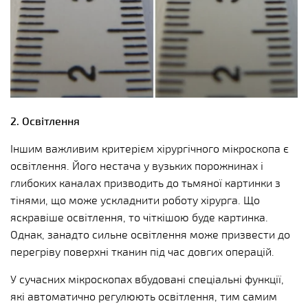
2. Освітлення
Іншим важливим критерієм хірургічного мікроскопа є
освітлення. Його нестача у вузьких порожнинах і
глибоких каналах призводить до тьмяної картинки з
тінями, що може ускладнити роботу хірурга. Що
яскравіше освітлення, то чіткішою буде картинка.
Однак, занадто сильне освітлення може призвести до
перегріву поверхні тканин під час довгих операцій.
У сучасних мікроскопах вбудовані спеціальні функції,
які автоматично регулюють освітлення, тим самим