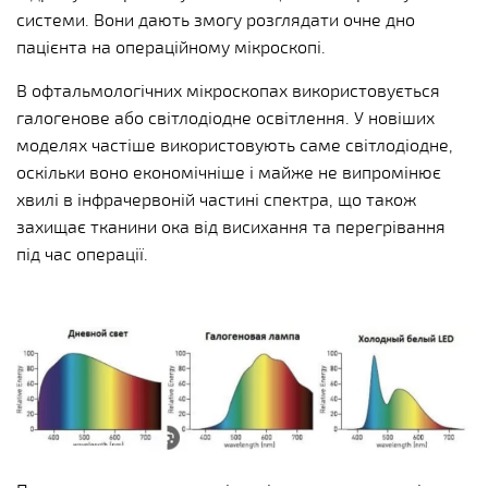
системи. Вони дають змогу розглядати очне дно
пацієнта на операційному мікроскопі.
В офтальмологічних мікроскопах використовується
галогенове або світлодіодне освітлення. У новіших
моделях частіше використовують саме світлодіодне,
оскільки воно економічніше і майже не випромінює
хвилі в інфрачервоній частині спектра, що також
захищає тканини ока від висихання та перегрівання
під час операції.