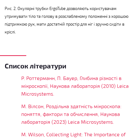
Рис. 2. Окулярні трубки ErgoTube дозволяють користувачам
утримувати тіло та голову в розслабленому положенні з хорошою
підтримкою рук, мати достатній простір для ніг і зручно сидіти в
кріслі.
Список літератури
Р. Роттерманн, П. Бауер, Глибина різкості в
мікроскопії, Наукова лабораторія (2010) Leica
Microsystems.
М. Вілсон, Роздільна здатність мікроскопа:
поняття, фактори та обчислення, Наукова
лабораторія (2023) Leica Microsystems.
M. Wilson, Collecting Light: The Importance of