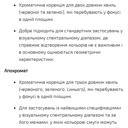
Хроматична корекція для двох довжин хвиль
(червоної та зеленої), які перебувають у фокусі
в одній площині.
Добре підходить для стандартних застосувань у
візуальному спектральному діапазоні, де
справжнє відтворення кольорів не є важливим і
в основному оцінюються геометричні
характеристики.
Апохромат
Хроматична корекція для трьох довжин хвиль
(червоного, зеленого, синього), які перебувають
у фокусі в одній площині.
Для застосувань із найвищими специфікаціями
у візуальному спектральному діапазоні та за
його межами, у яких кольорові смуги можуть