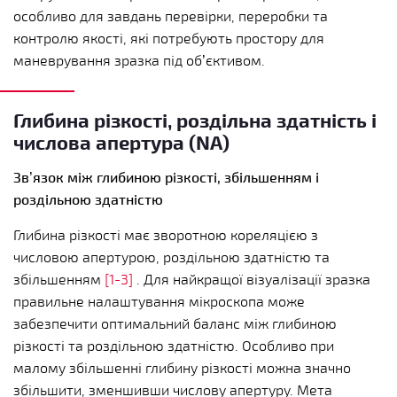
особливо для завдань перевірки, переробки та
контролю якості, які потребують простору для
маневрування зразка під об’єктивом.
Глибина різкості, роздільна здатність і
числова апертура (NA)
Зв’язок між глибиною різкості, збільшенням і
роздільною здатністю
Глибина різкості має зворотною кореляцією з
числовою апертурою, роздільною здатністю та
збільшенням
[1-3]
. Для найкращої візуалізації зразка
правильне налаштування мікроскопа може
забезпечити оптимальний баланс між глибиною
різкості та роздільною здатністю. Особливо при
малому збільшенні глибину різкості можна значно
збільшити, зменшивши числову апертуру. Мета