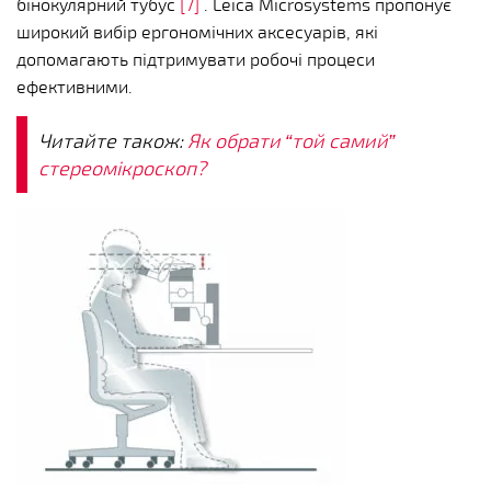
бінокулярний тубус
[7]
. Leica Microsystems пропонує
широкий вибір ергономічних аксесуарів, які
допомагають підтримувати робочі процеси
ефективними.
Читайте також:
Як обрати “той самий”
стереомікроскоп?