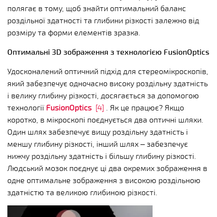
полягає в тому, щоб знайти оптимальний баланс
роздільної здатності та глибини різкості залежно від
розміру та форми елементів зразка.
Оптимальні 3D зображення з технологією FusionOptics
Удосконалений оптичний підхід для стереомікроскопів,
який забезпечує одночасно високу роздільну здатність
і велику глибину різкості, досягається за допомогою
технології
FusionOptics
[4]
. Як це працює? Якщо
коротко, в мікроскопі поєднується два оптичні шляхи.
Один шлях забезпечує вищу роздільну здатність і
меншу глибину різкості, інший шлях – забезпечує
нижчу роздільну здатність і більшу глибину різкості.
Людський мозок поєднує ці два окремих зображення в
одне оптимальне зображення з високою роздільною
здатністю та великою глибиною різкості.