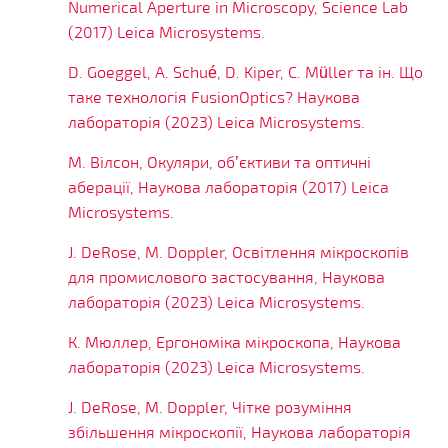
Numerical Aperture in Microscopy, Science Lab
(2017) Leica Microsystems.
D. Goeggel, A. Schué, D. Kiper, C. Müller та ін. Що
таке технологія FusionOptics? Наукова
лабораторія (2023) Leica Microsystems.
М. Вілсон, Окуляри, об’єктиви та оптичні
аберації, Наукова лабораторія (2017) Leica
Microsystems.
J. DeRose, M. Doppler, Освітлення мікроскопів
для промислового застосування, Наукова
лабораторія (2023) Leica Microsystems.
К. Мюллер, Ергономіка мікроскопа, Наукова
лабораторія (2023) Leica Microsystems.
J. DeRose, M. Doppler, Чітке розуміння
збільшення мікроскопії, Наукова лабораторія