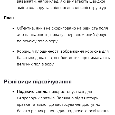
заважати, наприклад, які вимагають швидкої
зміни кольору та спільної локалізації структур.
План
Об’єктив, який не скориговано на рівність поля
або планарність, показує нерівномірний фокус
по всьому полю зору.
Корекція площинності зображення корисна для
багатьох додатків, особливо тих, що вимагають
великих полів зору.
Різні види підсвічування
Падаюче світло:
використовується для
непрозорих зразків. Залежно від текстури
зразка та вимог до застосування доступно
багато різних рішень для падаючого освітлення,