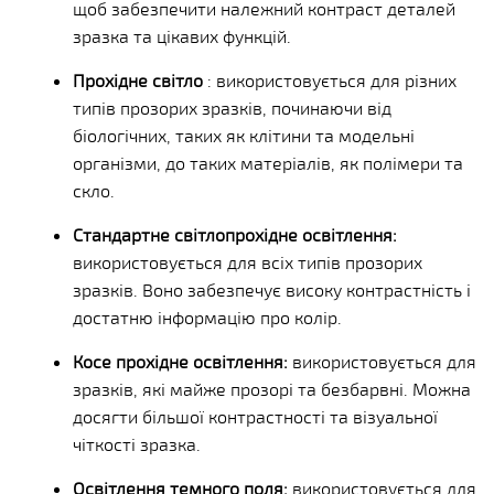
щоб забезпечити належний контраст деталей
зразка та цікавих функцій.
Прохідне світло
: використовується для різних
типів прозорих зразків, починаючи від
біологічних, таких як клітини та модельні
організми, до таких матеріалів, як полімери та
скло.
Стандартне світлопрохідне освітлення:
використовується для всіх типів прозорих
зразків. Воно забезпечує високу контрастність і
достатню інформацію про колір.
Косе прохідне освітлення:
використовується для
зразків, які майже прозорі та безбарвні. Можна
досягти більшої контрастності та візуальної
чіткості зразка.
Освітлення темного поля:
використовується для