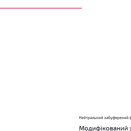
Нейтральний забуферений 
Модифікований з