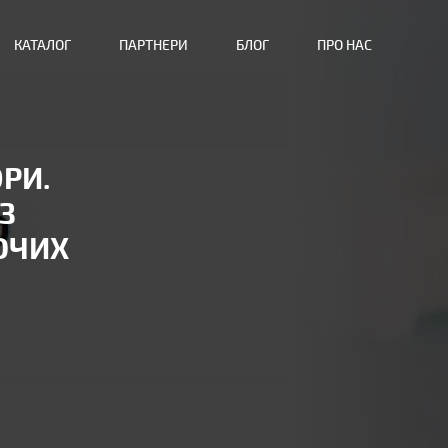
КАТАЛОГ
ПАРТНЕРИ
БЛОГ
ПРО НАС
ОРИ.
З
ЮЧИХ