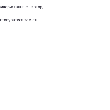
 використання фіксатор,
стовуватися замість