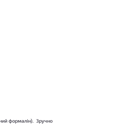
ний формалін). Зручно