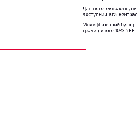
Для гістотехнологів, я
доступний 10% нейтрал
Модифікований буферни
традиційного 10% NBF.