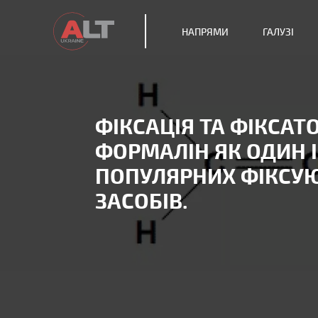
НАПРЯМИ
ГАЛУЗІ
ФІКСАЦІЯ ТА ФІКСАТ
ФОРМАЛІН ЯК ОДИН І
ПОПУЛЯРНИХ ФІКСУ
ЗАСОБІВ.