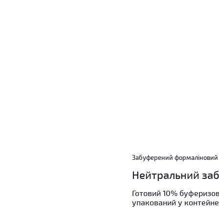
Забуферений формаліновий
Нейтральний за
Готовий 10% буферизов
упакований у контейнер