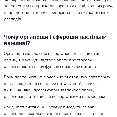
запропонувати, принесли користь у дослідженнях раку,
нейродегенеративних захворювань та імунологічних
розладів.
Чому органоїди і сфероїди настільки
важливі?
Органоїди складаються з органоспецифічних типів
клітин, які можуть відтворювати просторову
організацію та деякі функції справжніх органів.
Вони пропонують фізіологічно релевантну платформу
для дослідження складних питань, пов’язаних з
виникненням і прогресуванням захворювань,
регенерацією тканин та міжорганними взаємодіями.
Ландшафт систем 3D-культур виходить за межі
органоїдів, охоплюючи інші помітні зразки, такі як