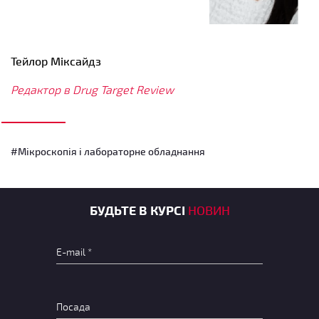
Тейлор Міксайдз
Редактор в Drug Target Review
#Мікроскопія і лабораторне обладнання
БУДЬТЕ В КУРСІ
НОВИН