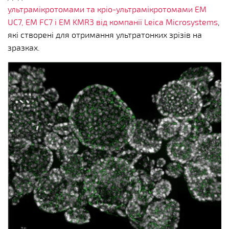
ультрамікротомами та кріо-ультрамікротомами EM
UC7, EM FC7 і EM KMR3 від компанії Leica Microsystems
,
які створені для отримання ультратонких зрізів на
зразках.