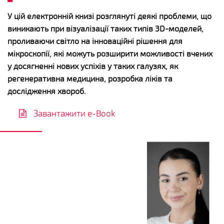
У цій електронній книзі розглянуті деякі проблеми, що
виникають при візуалізації таких типів 3D-моделей,
проливаючи світло на інноваційні рішення для
мікроскопії, які можуть розширити можливості вчених
у досягненні нових успіхів у таких галузях, як
регенеративна медицина, розробка ліків та
дослідження хвороб.
Завантажити e-Book