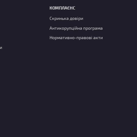
КОМПЛАЄНС
Скринька довіри
Антикорупційна програма
Нормативно-правові акти
и