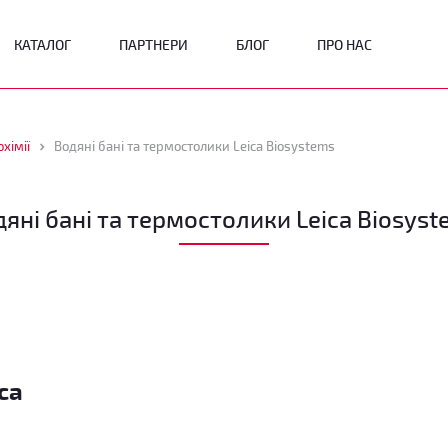
КАТАЛОГ
ПАРТНЕРИ
БЛОГ
ПРО НАС
хімії
Водяні бані та термостолики Leica Biosystems
яні бані та термостолики Leica Biosys
ca