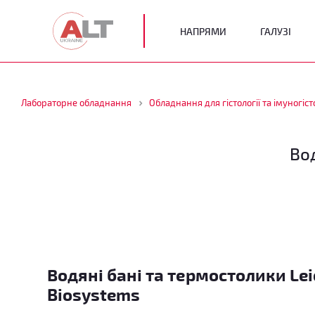
НАПРЯМИ
ГАЛУЗІ
Лабораторне обладнання
Обладнання для гістології та імуногісто
Вод
Водяні бані та термостолики Lei
Biosystems