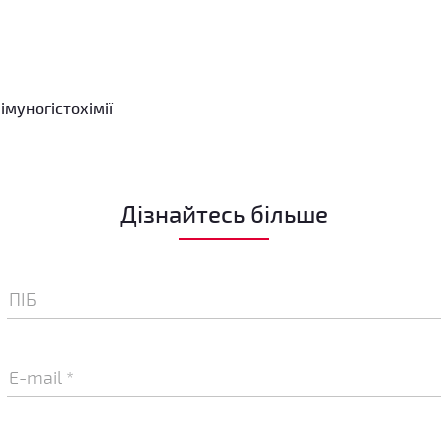
імуногістохімії
Дізнайтесь більше