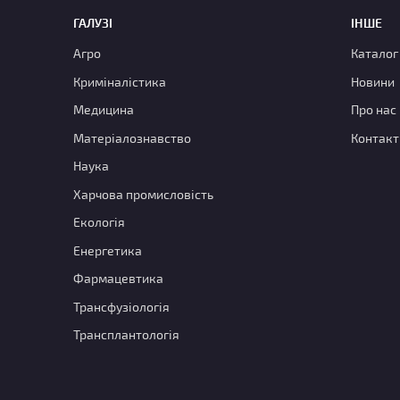
ГАЛУЗІ
ІНШЕ
Агро
Каталог
Криміналістика
Новини
Медицина
Про нас
Матеріалознавство
Контакт
Наука
Харчова промисловість
Екологія
Енергетика
Фармацевтика
Трансфузіологія
Трансплантологія