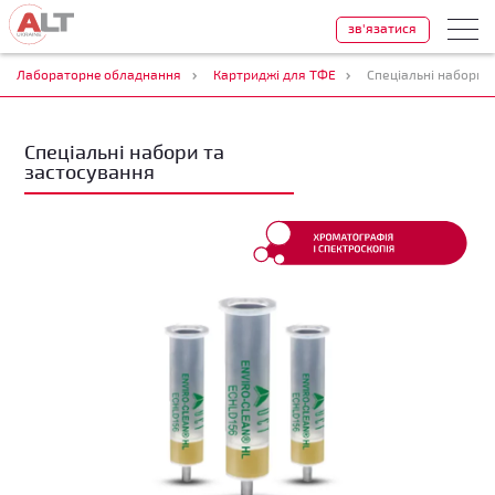
зв'язатися
Лабораторне обладнання
Картриджі для ТФЕ
Спеціальні набори 
Спеціальні набори та
застосування