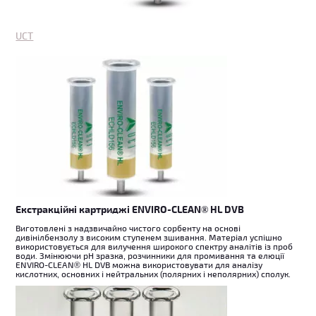
UCT
Екстракційні картриджі ENVIRO-CLEAN® HL DVB
Виготовлені з надзвичайно чистого сорбенту на основі
дивінілбензолу з високим ступенем зшивання. Матеріал успішно
використовується для вилучення широкого спектру аналітів із проб
води. Змінюючи рН зразка, розчинники для промивання та елюції
ENVIRO-CLEAN® HL DVB можна використовувати для аналізу
кислотних, основних і нейтральних (полярних і неполярних) сполук.