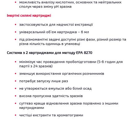
можливість аналізу кислотних, основних та нейтральних
сполук через зміну pH зразка
Інертні скляні картриджі
застосовуються для надчистої екстракції
універсальний об’єм картриджа – 6 мл
під різноманітні задачі доступні різні фази, різний розмір та
різна кількість одиниць в упаковці
Cистема з 2 картриджами для методу EPA 8270
мінімізує час проведення пробопідготовки (5-6 годин для
партії з 24 зразків)
зменшує використання органічних розчинників
потребує запуску лише раз
не утворюється емульсія або білий осад
висока пропускна здатність зразків
суттєво краще відновлення зразка порівняно з іншими
картриджами
чистіші екстракти та хроматограми