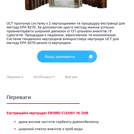
UCT пропонує систему з 2 картриджами та процедуру екстракції для
методу EPA 8270. За допомогою цього методу можна успішно
проаналізувати широкий діапазон із 137 цільових аналітів і 6
сурогатів. Процедура є надійною, ефективною та економічною.
Система тандемних картриджів використовує картридж UCT для
методу EPA 8270 разом із картридже
Хочу замовити
Переваги
Особливості
Відгуки
Переваги
Екстракційні картриджі ENVIRO-CLEAN® HL DVB
дуже висока чистота сорбенту дивінілбензолу
широкий спектр аналітів з проб води