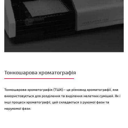
Тонкошарова хроматографія
Тонкошарова хроматографія (ТШХ)
– це різновид хроматографії, яка
використовується для розділення та виділення нелетких сумішей. Як і
інші процеси хроматографії, цей складається з рухомої фази та
нерухомої фази.