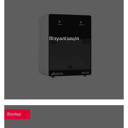
Візуалізація
Biostep