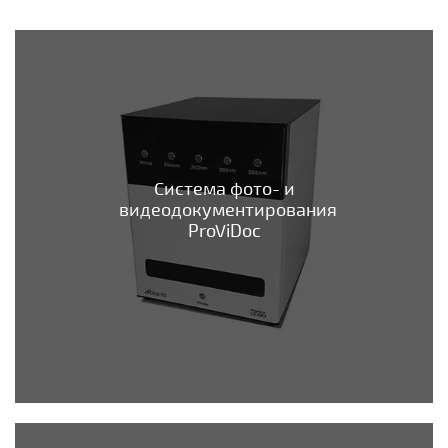
Система фото- и
видеодокументирования
ProViDoc