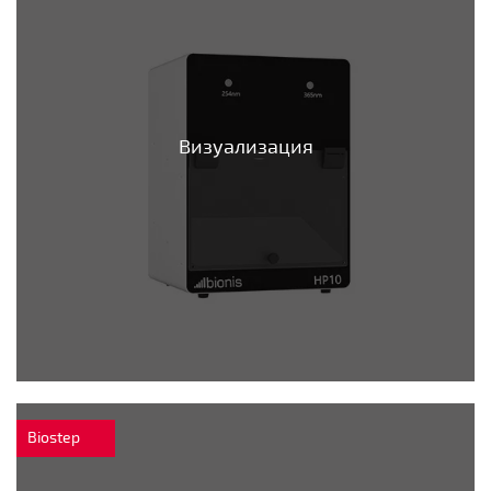
Визуализация
Biostep