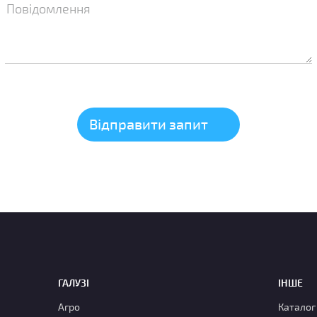
ГАЛУЗІ
ІНШЕ
Агро
Каталог