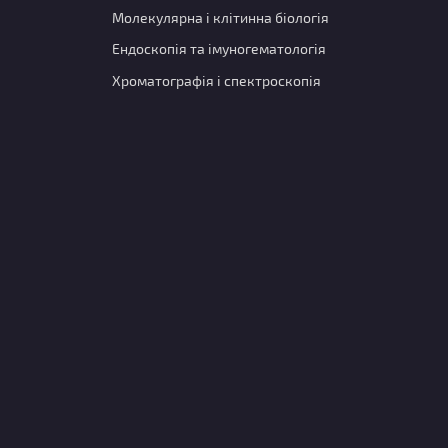
Молекулярна і клітинна біологія
Ендоскопія та імуногематологія
Хроматографія і спектроскопія