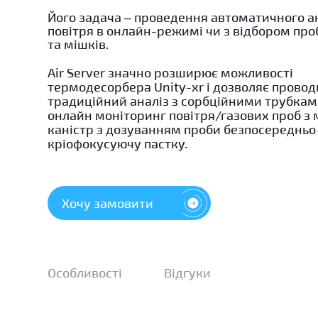
Його задача – проведення автоматичного а
повітря в онлайн-режимі чи з відбором проб
та мішків.
Air Server значно розширює можливості
термодесорбера Unity-xr і дозволяє провод
традиційний аналіз з сорбційними трубками
онлайн моніторинг повітря/газових проб з м
каністр з дозуванням проби безпосередньо
кріофокусуючу пастку.
Хочу замовити
Особливості
Відгуки