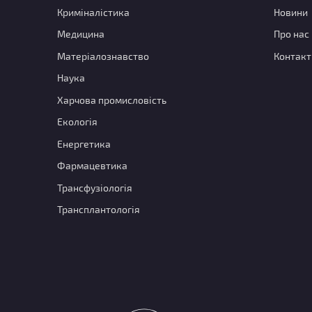
Криміналістика
Новини
Медицина
Про нас
Матеріалознавство
Контакт
Наука
Харчова промисловість
Екологія
Енергетика
Фармацевтика
Трансфузіологія
Трансплантологія