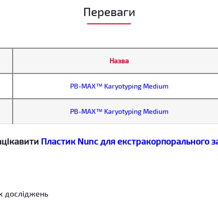
Переваги
Назва
PB-MAX™ Karyotyping Medium
PB-MAX™ Karyotyping Medium
ацікавити
Пластик Nunc для екстракорпорального за
х досліджень