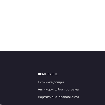
КОМПЛАЄНС
Скринька довіри
Антикорупційна програма
Нормативно-правові акти
и