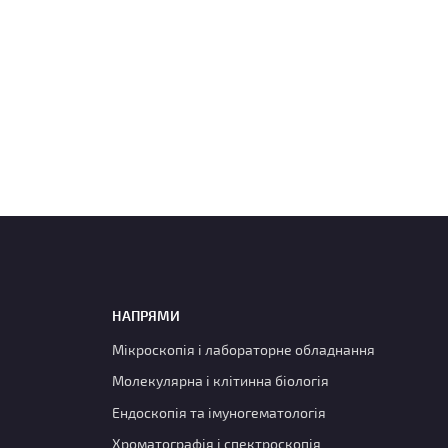
НАПРЯМИ
Мікроскопія і лабораторне обладнання
Молекулярна і клітинна біологія
Ендоскопія та імуногематологія
Хроматографія і спектроскопія