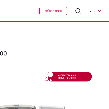
зв'язатися
УКР
000