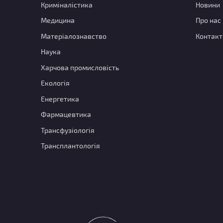
Криміналістика
Новини
Медицина
Про нас
Матеріалознавство
Контакт
Наука
Харчова промисловість
Екологія
Енергетика
Фармацевтика
Трансфузіологія
Трансплантологія