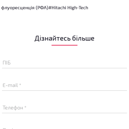
 флуоресценція (РФА)
#Hitachi High-Tech
Дізнайтесь більше