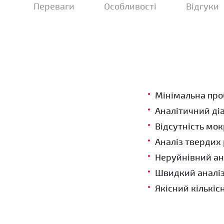
Переваги
Особливості
Відгуки
Мінімальна проб
Аналітичний ді
Відсутність мокр
Аналіз твердих 
Неруйнівний ан
Швидкий аналіз 
Якісний кількіс