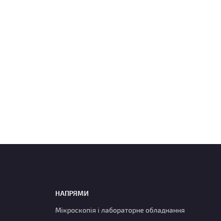
НАПРЯМИ
Мікроскопія і лабораторне обладнання