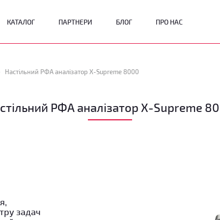
КАТАЛОГ
ПАРТНЕРИ
БЛОГ
ПРО НАС
Настільний РФА аналізатор X-Supreme 8000
стільний РФА аналізатор X-Supreme 8
я,
тру задач