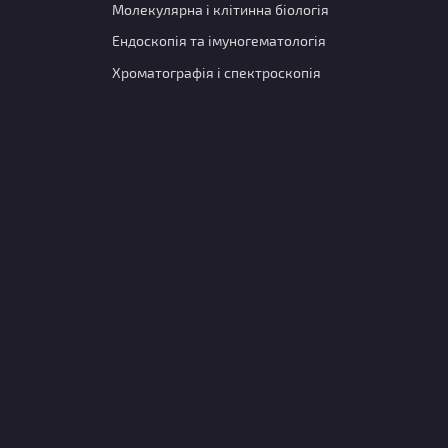
Молекулярна і клітинна біологія
Ендоскопія та імуногематологія
Хроматографія і спектроскопія