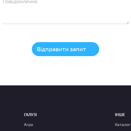
ГАЛУЗІ
ІНШЕ
Агро
Каталог