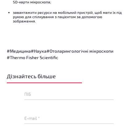
SD-карти мікроскопа;
завантажити ресурси на мобільний пристрій, щоб мати їх під
рукою для спілкування з пацієнтом за допомогою
зображення.
#Медицина
#Наука
#Отоларингологічні мікроскопи
#Thermo Fisher Scientific
Дізнайтесь більше