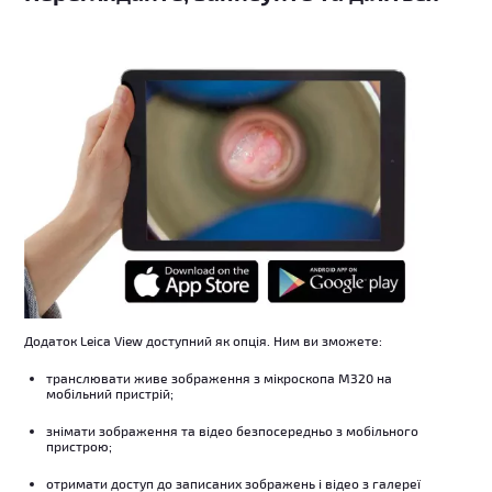
Додаток Leica View доступний як опція. Ним ви зможете:
транслювати живе зображення з мікроскопа M320 на
мобільний пристрій;
знімати зображення та відео безпосередньо з мобільного
пристрою;
отримати доступ до записаних зображень і відео з галереї