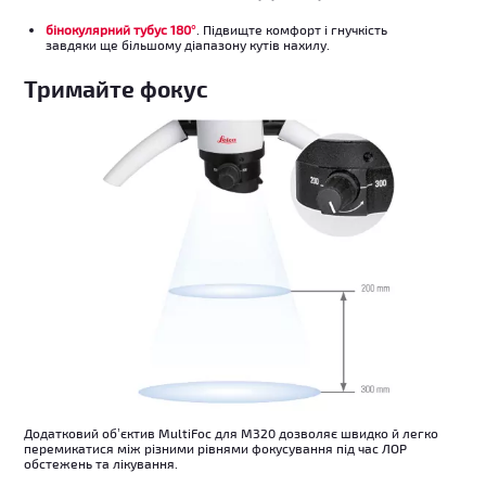
бінокулярний тубус 180°
. Підвищте комфорт і гнучкість
завдяки ще більшому діапазону кутів нахилу.
Тримайте фокус
Додатковий об’єктив MultiFoc для M320 дозволяє швидко й легко
перемикатися між різними рівнями фокусування під час ЛОР
обстежень та лікування.