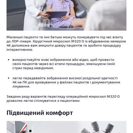
Маленькі пацієнти та їхні батьки можуть понервувати під час візиту
до ЛОР-лікаря. Хірургічний мікроскоп M320 O із вбудованою камерою
4K допоможе вам зміцнити довіру пацієнтів та зробити процедуру
інтерактивною.
використовуйте живі зображення або відео, щоб провести
своїх пацієнтів через всі етапи процедури, зменшуючи їхній
страх перед невідомим;
легко передавайте зображення високої роздільної здатності
4K на ПК для архівування у файлах пацієнтів і документування
лікування.
Завдяки ряду варіантів перегляду операційний мікроскоп M320 О
дозволяє легко спілкуватися з пацієнтами.
Підвищений комфорт