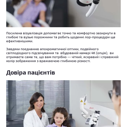
Посилена візуалізація допомагає точно та комфортно зазирнути в
глибокі та вузькі порожнини та робить щоденні лор-процедури ще
ефективнішими.
Завдяки поєднанню апохроматичної оптики, подвійного
світлодіодного підсвічування та вбудованій камері 4K (опція), ви
отримаєте саме те, що вам потрібно — чіткий, яскравий і справжній
колір зображення з вражаючою глибиною різкості.
Довіра пацієнтів