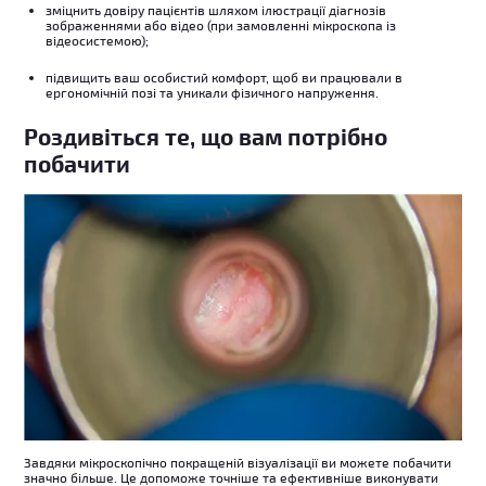
зміцнить довіру пацієнтів шляхом ілюстрації діагнозів
зображеннями або відео (при замовленні мікроскопа із
відеосистемою);
підвищить ваш особистий комфорт, щоб ви працювали в
ергономічній позі та уникали фізичного напруження.
Роздивіться те, що вам потрібно
побачити
Завдяки мікроскопічно покращеній візуалізації ви можете побачити
значно більше. Це допоможе точніше та ефективніше виконувати