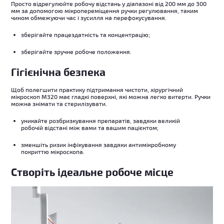
Просто відрегулюйте робочу відстань у діапазоні від 200 мм до 300
мм за допомогою мікропереміщення ручки регулювання, таким
чином обмежуючи час і зусилля на перефокусування.
зберігайте працездатність та концентрацію;
зберігайте зручне робоче положення.
Гігієнічна безпека
Щоб полегшити практику підтримання чистоти, хірургічний
мікроскоп M320 має гладкі поверхні, які можна легко витерти. Ручки
можна знімати та стерилізувати.
уникайте розбризкування препаратів, завдяки великій
робочій відстані між вами та вашим пацієнтом;
зменшіть ризик інфікування завдяки антимікробному
покриттю мікроскопа.
Створіть ідеальне робоче місце