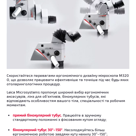
Скористайтеся перевагами ергономічного дизайну мікроскопа М320
О, що дозволяє працювати ефективніше та точніше під час будь-яких
отоларингологічних процедур.
Leica Microsystems пропонує широкий вибір ергономічних
аксесуарів, лінз для об’єктивів, бінокулярних тубусів, які
відповідають особливостям вашого тіла, спеціальності та робочим
моментам.
прямий бінокулярний тубус.
Працюйте в зручному
стандартному положенні з фіксованим кутом огляду;
бінокулярний тубус 30°–150°.
Насолоджуйтесь більш
ергономічною роботою завдяки куту нахилу 30°–150°;