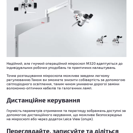
Надійний, але гнучкий операційний мікроскоп M320 адаптується до
індивідуальних робочих уподобань та практичних налаштувань.
Точне розташування мікроскопа можливе завдяки легкому
регулюванню.Також ви зможете знизити собівартість за допомогою
світлодіодного освітлення, таким чином уникаючи дорогої заміни
волоконно-оптичних кабелів та галогенних ламп.
Дистанційне керування
Гнучкість параметрів отримання та перегляду зображень доступні за
допомогою дистанційного керування, що можливе безпосередньо
на мікроскопі або через додаток Leica View (опція).
Переглядайте, записуйте та діліться