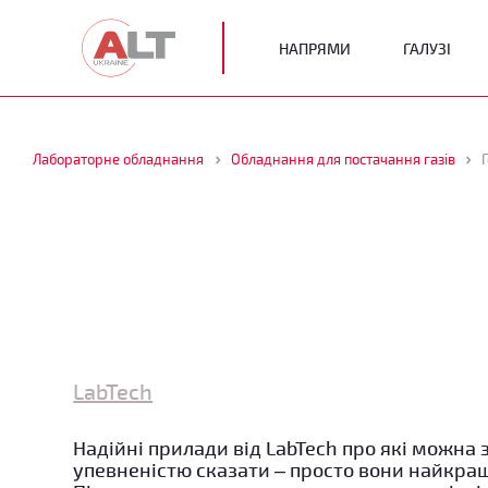
НАПРЯМИ
ГАЛУЗІ
Лабораторне обладнання
Обладнання для постачання газів
LabTech
Надійні прилади від LabTech про які можна 
упевненістю сказати – просто вони найкращ