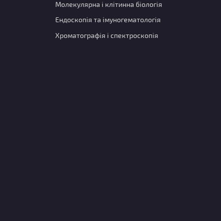
Молекулярна і клітинна біологія
Ендоскопія та імуногематологія
Хроматографія і спектроскопія