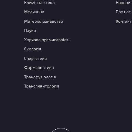
Криміналістика
Новини
Медицина
Про нас
Матеріалознавство
Контакт
Наука
Харчова промисловість
Екологія
Енергетика
Фармацевтика
Трансфузіологія
Трансплантологія