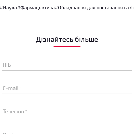
#Наука
#Фармацевтика
#Обладнання для постачання газі
Дізнайтесь більше