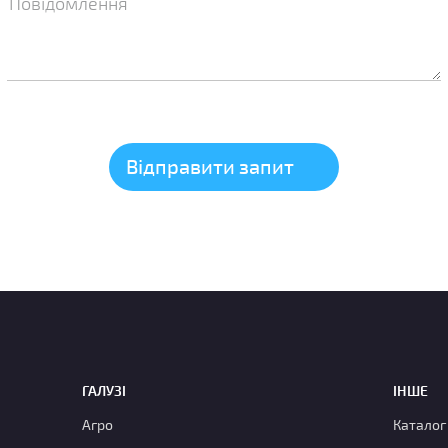
ГАЛУЗІ
ІНШЕ
Агро
Каталог