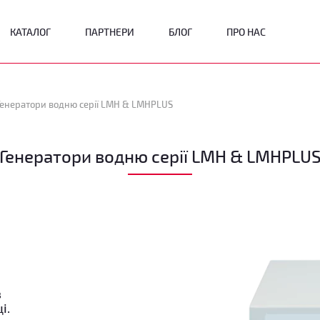
КАТАЛОГ
ПАРТНЕРИ
БЛОГ
ПРО НАС
Генератори водню серії LMH & LMHPLUS
Генератори водню серії LMH & LMHPLU
з
і.