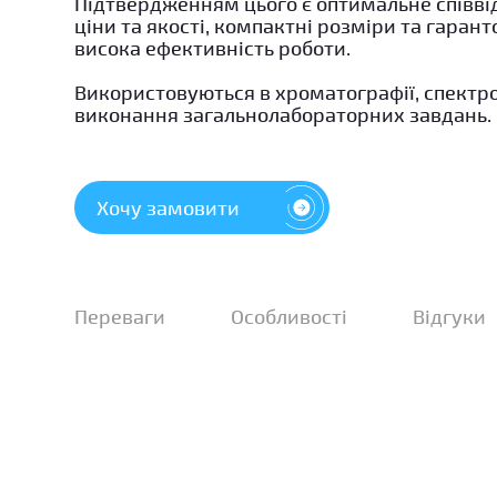
Підтвердженням цього є оптимальне співв
ціни та якості, компактні розміри та гаран
висока ефективність роботи.
Використовуються в хроматографії, спектро
виконання загальнолабораторних завдань.
Хочу замовити
Переваги
Особливості
Відгуки