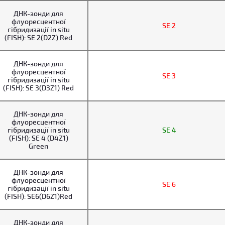
ДНК-зонди для
флуоресцентної
SE 2
гібридизації in situ
(FISH): SE 2(D2Z) Red
ДНК-зонди для
флуоресцентної
SE 3
гібридизації in situ
(FISH): SE 3(D3Z1) Red
ДНК-зонди для
флуоресцентної
гібридизації in situ
SE 4
(FISH): SE 4 (D4Z1)
Green
ДНК-зонди для
флуоресцентної
SE 6
гібридизації in situ
(FISH): SE6(D6Z1)Red
ДНК-зонди для