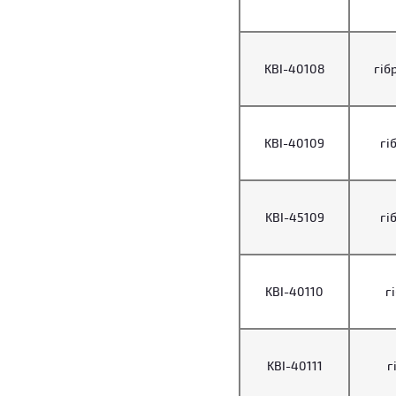
KBI-40108
гібр
KBI-40109
гіб
KBI-45109
гіб
KBI-40110
г
KBI-40111
г