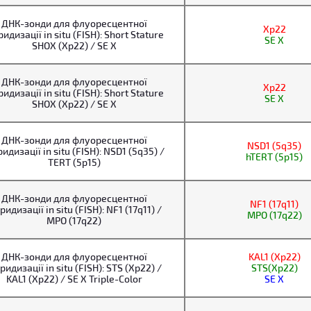
ДНК-зонди для флуоресцентної
Xp22
ридизації in situ (FISH): Short Stature
SE X
SHOX (Xp22) / SE X
ДНК-зонди для флуоресцентної
Xp22
ридизації in situ (FISH): Short Stature
SE X
SHOX (Xp22) / SE X
ДНК-зонди для флуоресцентної
NSD1 (5q35)
ридизації in situ (FISH): NSD1 (5q35) /
hTERT (5p15)
TERT (5p15)
ДНК-зонди для флуоресцентної
NF1 (17q11)
ридизації in situ (FISH): NF1 (17q11) /
MPO (17q22)
MPO (17q22)
ДНК-зонди для флуоресцентної
KAL1 (Xp22)
ридизації in situ (FISH): STS (Xp22) /
STS(Xp22)
KAL1 (Xp22) / SE X Triple-Color
SE X