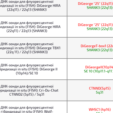
ДНК-зонди для флуоресцентної
DiGeorge “25” (22q11)
идизації in situ (FISH): DiGeorge HIRA
SHANK3 (22q13)
(22q11) / 22q13 (SHANK3
ДНК-зонди для флуоресцентної
DiGeorge “25” (22q11)
идизації in situ (FISH): DiGeorge HIRA
SHANK3 (22q13)
(22q11) / 22q13 (SHANK3)
ДНК-зонди для флуоресцентної
DiGeorgeT-box1 (22
идизації in situ (FISH): DiGeorge TBX1
SHANK3 (22q13)
(22q 11) / 22q13 (SHANK3)
ДНК-зонди для флуоресцентної
DiGeorgeII(10p14
бридизації in situ (FISH): DiGeorge II
SE 10 (10p11.1-q11.
(10p14)/SE 10
ДНК-зонди для флуоресцентної
CTNND(5p15)
бридизації in situ (FISH): Cri-Du-Chat
5q31
CTNND2 (5p15) / 5q31
ДНК-зонди для флуоресцентної
WHSC1 (4p16)
гібридизації in situ (FISH): Wolf-