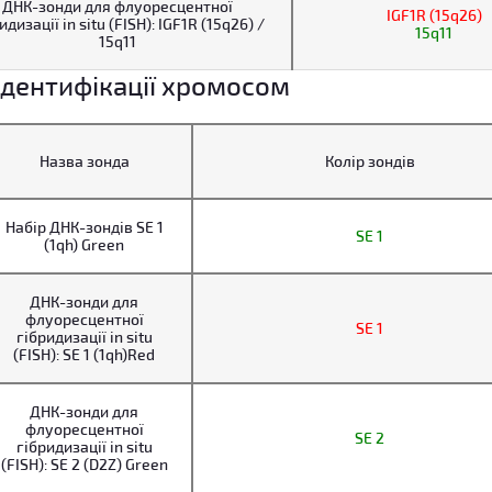
ДНК-зонди для флуоресцентної
IGF1R (15q26)
идизації in situ (FISH): IGF1R (15q26) /
15q11
15q11
ідентифікації хромосом
Назва зонда
Колір зондів
Набір ДНК-зондів SE 1
SE 1
(1qh) Green
ДНК-зонди для
флуоресцентної
SE 1
гібридизації in situ
(FISH): SE 1 (1qh)Red
ДНК-зонди для
флуоресцентної
SE 2
гібридизації in situ
(FISH): SE 2 (D2Z) Green