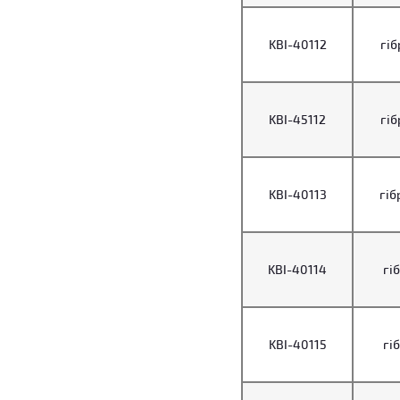
KBI-40112
гіб
KBI-45112
гіб
KBI-40113
гіб
KBI-40114
гіб
KBI-40115
гіб