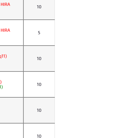
 HIRA
10
 HIRA
5
q11)
10
)
10
1)
10
10