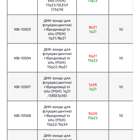
situ (FISH):
11q23
11q23/DLEU1
(13q14)
ДНК-зонди для
флуоресцентної
8p21
KBI-10503
гібридизації in
10
1q21
situ (FISH):
1q21/8p21
ДНК-зонди для
флуоресцентної
6q21
KBI-10504
гібридизації in
10
15q22
situ (FISH):
15q22/6q21
ДНК-зонди для
флуоресцентної
1p36
KBI-10507
гібридизації in
10
1q21
situ (FISH): 1q21
/SRD(1p36)
ДНК-зонди для
флуоресцентної
9q34
KBI-10508
гібридизації in
10
15q22
situ (FISH):
15q22/9q34
ДНК-зонди для
флуоресцентної