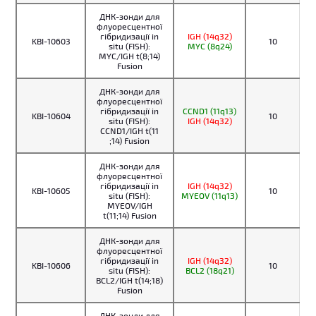
ДНК-зонди для
флуоресцентної
гібридизації in
IGH (14q32)
KBI-10603
10
situ (FISH):
MYC (8q24)
MYC/IGH t(8;14)
Fusion
ДНК-зонди для
флуоресцентної
гібридизації in
CCND1 (11q13)
KBI-10604
10
situ (FISH):
IGH (14q32)
CCND1/IGH t(11
;14) Fusion
ДНК-зонди для
флуоресцентної
гібридизації in
IGH (14q32)
KBI-10605
10
situ (FISH):
MYEOV (11q13)
MYEOV/IGH
t(11;14) Fusion
ДНК-зонди для
флуоресцентної
гібридизації in
IGH (14q32)
KBI-10606
10
situ (FISH):
BCL2 (18q21)
BCL2/IGH t(14;18)
Fusion
ДНК-зонди для