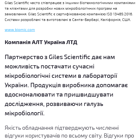
Giles Scientific часто співпрацює з іншими біотехнологічними компаніями
та клієнтами для розробки нових мікробіологічних програм на
замовлення. Giles Scientific є сертифікованою компанією ISO 13485:2016.
Системи розроблені та виготовлені в Санта-Барбарі, Каліфорнія, США.
www.biomic.com
Компанія АЛТ Україна ЛТД
Партнерство з Giles Scientifiс дає нам
можливість постачати сучасні
мікробіологічні системи в лабораторії
України. Продукція виробника допомагає
вдосноналювати та пришвидшувати
дослідження, розвиваючи галузь
мікробіології.
Якість обладнання підтверджують численні
відгуки користувачів по всьому світу. Відгуки про