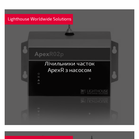
Lighthouse Worldwide Solutions
Лічильники часток
ApexR з насосом