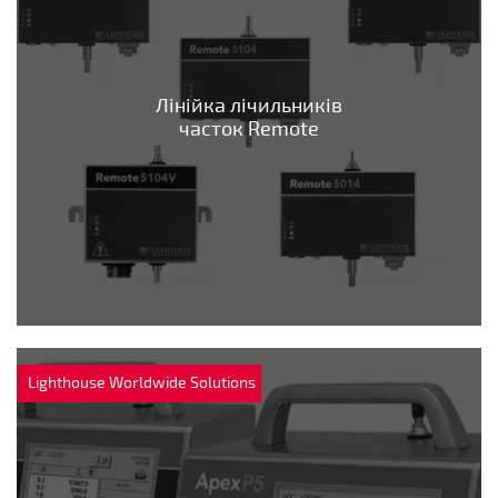
Лінійка лічильників
часток Remote
Lighthouse Worldwide Solutions