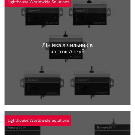
Lighthouse Worldwide Solutions
Лінійка лічильників
часток ApexR
Lighthouse Worldwide Solutions