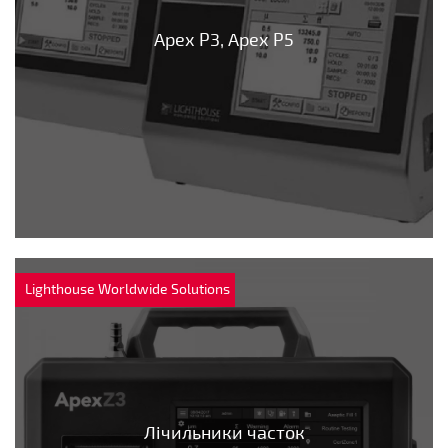
Apex P3, Apex P5
Lighthouse Worldwide Solutions
Лічильники часток