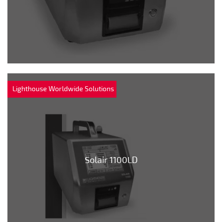
Lighthouse Worldwide Solutions
Solair 1100LD