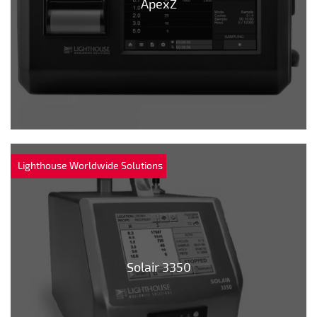
ApexZ
Lighthouse Worldwide Solutions
Solair 3350