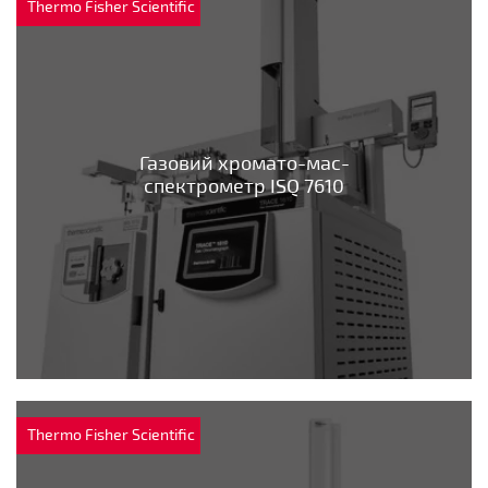
Thermo Fisher Scientific
Газовий хромато-мас-
спектрометр ISQ 7610
Thermo Fisher Scientific