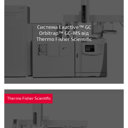
Система Exactive™ GC
Orbitrap™ GC-MS від
Thermo Fisher Scientific
Thermo Fisher Scientific