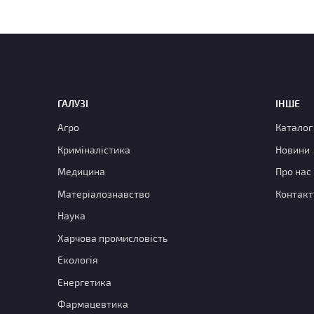
ГАЛУЗІ
ІНШЕ
Агро
Каталог
Криміналістика
Новини
Медицина
Про нас
Матеріалознавство
Контакт
Наука
Харчова промисловість
Екологія
Енергетика
Фармацевтика