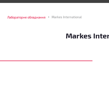
Markes International
Лабораторне обладнання
Markes Inte