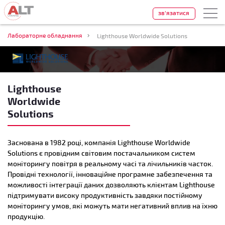
зв'язатися
Лабораторне обладнання
Lighthouse Worldwide Solutions
Lighthouse
Worldwide
Solutions
Заснована в 1982 році, компанія Lighthouse Worldwide
Solutions є провідним світовим постачальником систем
моніторингу повітря в реальному часі та лічильників часток.
Провідні технології, інноваційне програмне забезпечення та
можливості інтеграції даних дозволяють клієнтам Lighthouse
підтримувати високу продуктивність завдяки постійному
моніторингу умов, які можуть мати негативний вплив на їхню
продукцію.