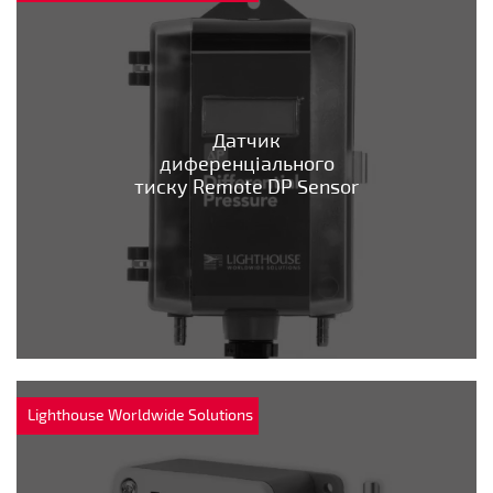
Датчик
диференціального
тиску Remote DP Sensor
Lighthouse Worldwide Solutions