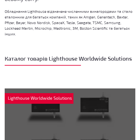
Обладнання Lighthouse відзначене численними винагородами та стало
еталонним для багатьох компаній, таких як Amgen, Genentech, Baxter,
Pfizer, Bayer, Novo Nordisk, SpaceX, Tesla, Seagate, TSMC, Samsung,
Lockheed Martin, Microchip, Medtronic, 3M, Boston Scientific та багатьох
інших.
Каталог товарів Lighthouse Worldwide Solutions
Lighthouse Worldwide Solutions