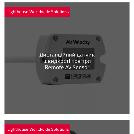
Lighthouse Worldwide Solutions
Дистанційний датчик
швидкості повітря
Remote AV Sensor
Lighthouse Worldwide Solutions