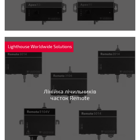
Lighthouse Worldwide Solutions
Лінійка лічильників
часток Remote