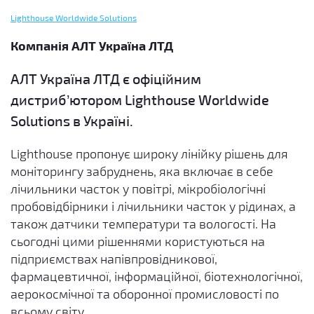
Lighthouse Worldwide Solutions
Компанія АЛТ Україна ЛТД
АЛТ Україна ЛТД є офіційним
дистриб’ютором Lighthouse Worldwide
Solutions в Україні.
Lighthouse пропонує широку лінійку рішень для
моніторингу забруднень, яка включає в себе
лічильники часток у повітрі, мікробіологічні
пробовідбірники і лічильники часток у рідинах, а
також датчики температури та вологості. На
сьогодні цими рішеннями користуються на
підприємствах напівпровідникової,
фармацевтичної, інформаційної, біотехнологічної,
аерокосмічної та оборонної промисловості по
всьому світу.