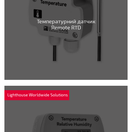
Температурний датчик
Remote RTD
Lighthouse Worldwide Solutions