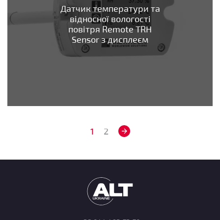
Датчик температури та
відносної вологості
повітря Remote TRH
Sensor з дисплеєм
1
2