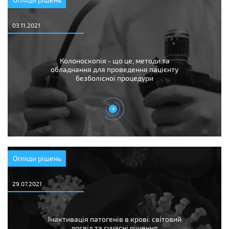
03.11.2021
Колоноскопія - що це, методи та
обладнання для проведення пацієнту
безболісної процедури
Огляди рішень
29.07.2021
Інактивація патогенів в крові: світовий
досвід та сучасні рішення