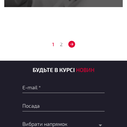
1
2
БУДЬТЕ В КУРСІ
НОВИН