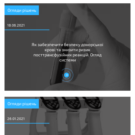
Огляди рішень
18.06.2021
Як забезпечити безпеку донорської
крові та знизити ризик
посттрансфузійних реакцій. Огляд
системи
Огляди рішень
26.01.2021