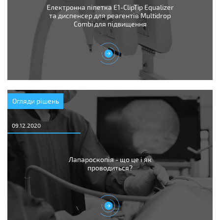
Електронна піпетка E1-ClipTip Equalizer
та диспенсер для реагентів Multidrop
Combi для підвищення
Огляди рішень
09.12.2020
Лапароскопія - що це і як
проводиться?