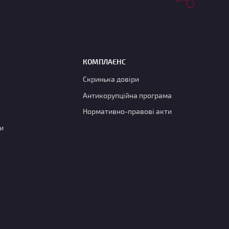
КОМПЛАЄНС
Скринька довіри
Антикорупційна програма
Нормативно-правові акти
и