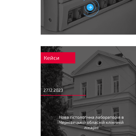
Кейси
27.12.2023
Нова гістологічна лабораторія в
Чернівецькій обласній клінічній
лікарні