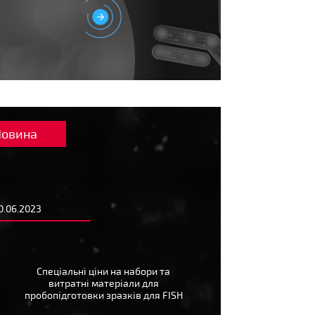
Новина
0.06.2023
Спеціальні ціни на набори та
витратні матеріали для
пробопідготовки зразків для FISH