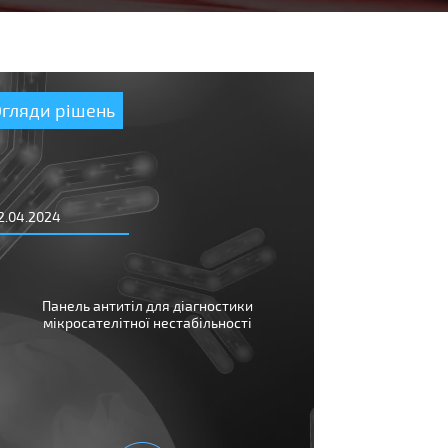
Огляди рішень
2.04.2024
Панель антитіл для діагностики
мікросателітної нестабільності