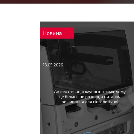
Новина
13.05.2026
Автоматизація імуногістохімії: чому
це більше не розкіш, а питання
виживання для гістологічної