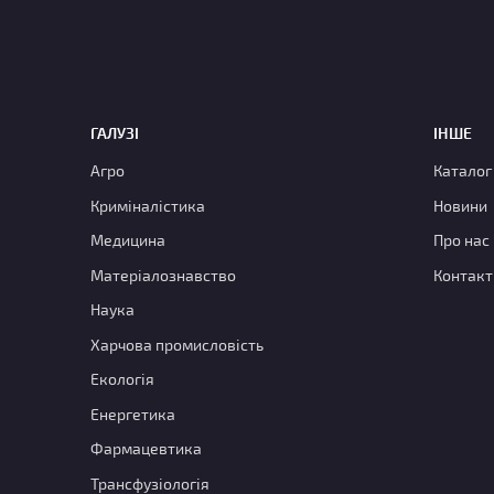
ГАЛУЗІ
ІНШЕ
Агро
Каталог
Криміналістика
Новини
Медицина
Про нас
Матеріалознавство
Контакт
Наука
Харчова промисловість
Екологія
Енергетика
Фармацевтика
Трансфузіологія