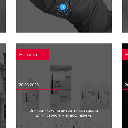
Новина
20.06.2023
2
Знижки -15% на витратні матеріали
для гістологічних досліджень