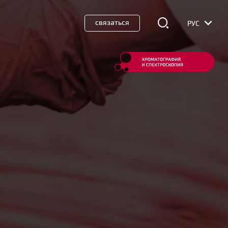
связаться
РУС