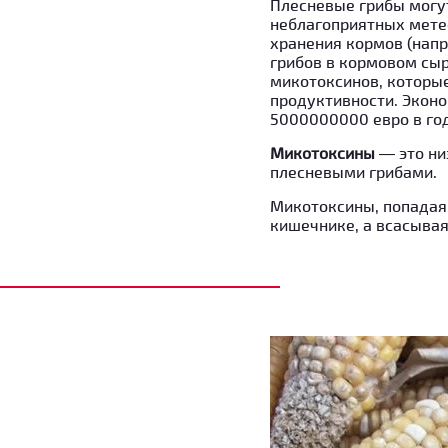
Плесневые грибы могут
неблагоприятных мете
хранения кормов (напр
грибов в кормовом сыр
микотоксинов, которы
продуктивности. Эконо
5000000000 евро в год
Микотоксины
— это ни
плесневыми грибами.
Микотоксины, попадая
кишечнике, а всасывая