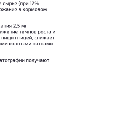
 сырье (при 12%
держание в кормовом
ания 2,5 мг
ижение темпов роста и
 пищи птицей, снижает
ными желтыми пятнами
атографии получают