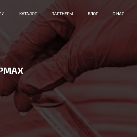
ЛИ
КАТАЛОГ
ПАРТНЕРЫ
БЛОГ
О НАС
РМАХ