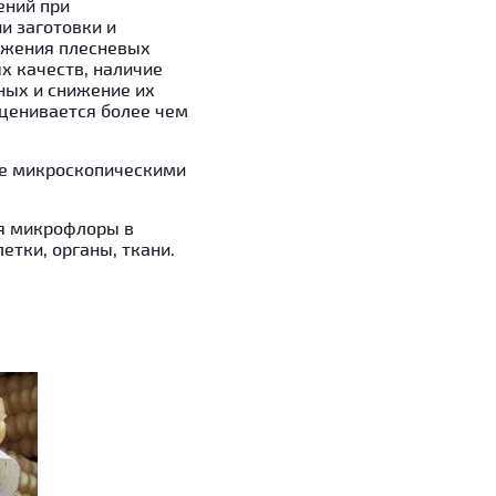
ений при
и заготовки и
ножения плесневых
х качеств, наличие
ных и снижение их
оценивается более чем
е микроскопическими
ия микрофлоры в
етки, органы, ткани.