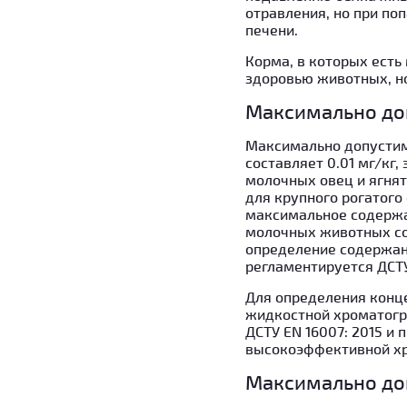
отравления, но при по
печени.
Корма, в которых есть
здоровью животных, н
Максимально до
Максимально допустим
составляет 0.01 мг/кг,
молочных овец и ягнят
для крупного рогатого с
максимальное содержан
молочных животных сост
определение содержа
регламентируется ДСТУ
Для определения конц
жидкостной хроматогр
ДСТУ EN 16007: 2015 и
высокоэффективной хр
Максимально до