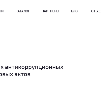
ЛИ
КАТАЛОГ
ПАРТНЕРЫ
БЛОГ
О НАС
ых антикоррупционных
овых актов