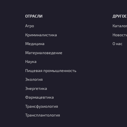
ОТРАСЛИ
ДРУГОЕ
Агро
Катало
Криминалистика
Новост
Медицина
О нас
Материаловедение
Наука
Пищевая промышленность
Экология
Энергетика
Фармацевтика
Транcфузиология
Трансплантология