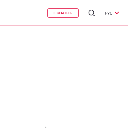
связаться
РУС