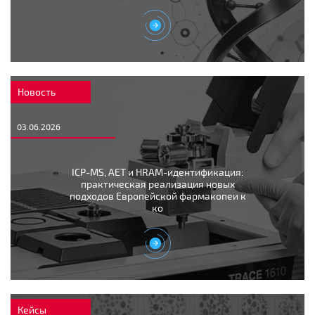
Новость
03.06.2026
ICP-MS, AET и HRAM-идентификация:
практическая реализация новых
подходов Европейской фармакопеи к
ко
Кейсы