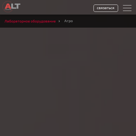
связаться
Агро
Лабораторное оборудование