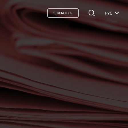
связаться
РУС