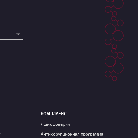
КОМПЛАЕНС
г
Ящик доверия
и
Антикорупционная программа