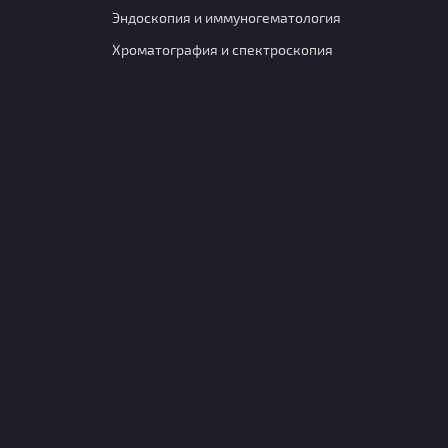
Эндоскопия и иммуногематология
Хроматография и спектроскопия