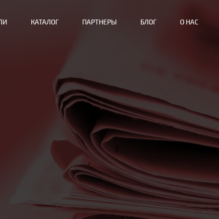
ЛИ
КАТАЛОГ
ПАРТНЕРЫ
БЛОГ
О НАС