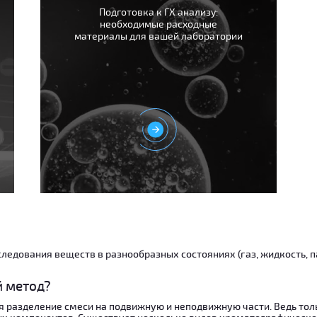
Подготовка к ГХ анализу:
необходимые расходные
материалы для вашей лаборатории
ледования веществ в разнообразных состояниях (газ, жидкость, п
й метод?
 разделение смеси на подвижную и неподвижную части. Ведь тол