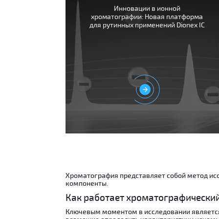
Инновации в ионной
хроматографии: Новая платформа
для рутинных применений Dionex IC
Хроматография представляет собой метод исс
компоненты.
Как работает хроматографически
Ключевым моментом в исследовании является