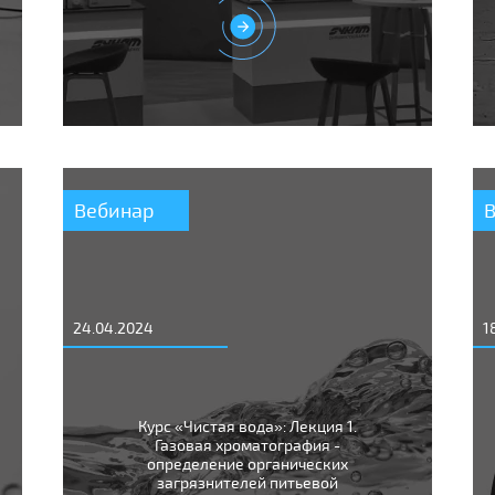
Вебинар
24.04.2024
1
Курс «Чистая вода»: Лекция 1.
Газовая хроматография -
определение органических
загрязнителей питьевой