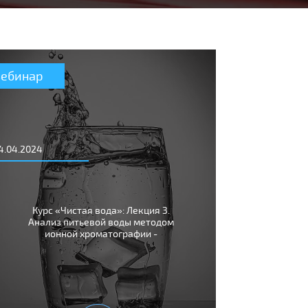
Вебинар
4.04.2024
Курс «Чистая вода»: Лекция 3.
Анализ питьевой воды методом
ионной хроматографии -