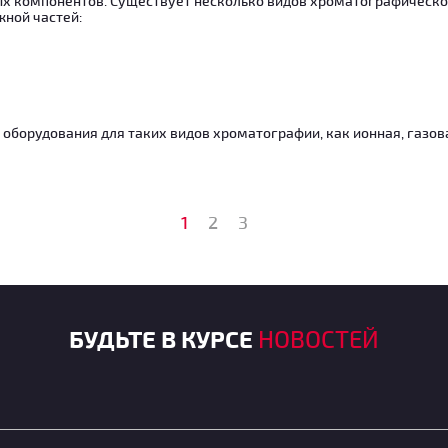
х компонентов. Существует несколько видов хроматографическог
ной частей:
 оборудования для таких видов хроматографии, как ионная, газов
1
2
3
БУДЬТЕ В КУРСЕ
НОВОСТЕЙ