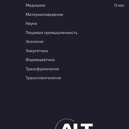
Медицина
О нас
Материаловедение
Наука
Пищевая промышленность
Экология
Энергетика
Фармацевтика
Транcфузиология
Трансплантология