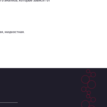
о анализа, которые зависят от
ая, жидкостная.