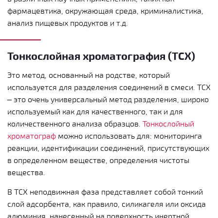
фармацевтика, окружающая среда, криминалистика,
анализ пищевых продуктов и т.д.
Тонкослойная хроматография (ТСХ)
Это метод, основанный на родстве, который
используется для разделения соединений в смеси. ТСХ
– это очень универсальный метод разделения, широко
используемый как для качественного, так и для
количественного анализа образцов.
Тонкослойный
хроматограф
можно использовать для: мониторинга
реакции, идентификации соединений, присутствующих
в определенном веществе, определения чистоты
вещества.
В ТСХ неподвижная фаза представляет собой тонкий
слой адсорбента, как правило, силикагеля или оксида
алюминия, нанесенный на поверхность инертной