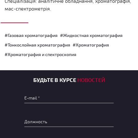
Спеціалізація: аналітичне обладнання, хроматографія,
мас-спектрометрія.
#Газовая хроматография
#Жидкостная хроматография
#Тонкослойная хроматография
#Хроматография
#Хроматография и спектроскопия
БУДЬТЕ В КУРСЕ
НОВОСТЕЙ