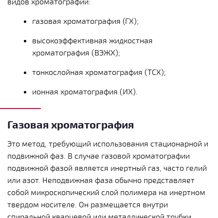
видов хроматографии:
газовая хроматография (ГХ);
высокоэффективная жидкостная
хроматография (ВЭЖХ);
тонкослойная хроматография (ТСХ);
ионная хроматография (ИХ).
Газовая хроматография
Это метод, требующий использования стационарной и
подвижной фаз. В случае газовой хроматографии
подвижной фазой является инертный газ, часто гелий
или азот. Неподвижная фаза обычно представляет
собой микроскопический слой полимера на инертном
твердом носителе. Он размещается внутри
спиральной кварцевой или металлической трубки,