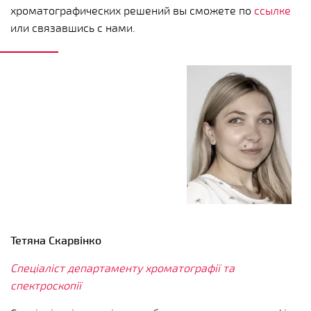
хроматографических решений вы сможете по
ссылке
или связавшись с нами.
Тетяна Скарвінко
Cпеціаліст департаменту хроматографії та
спектроскопії