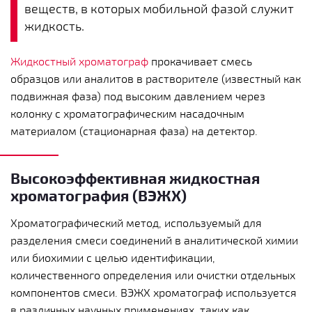
веществ, в которых мобильной фазой служит
жидкость.
Жидкостный хроматограф
прокачивает смесь
образцов или аналитов в растворителе (известный как
подвижная фаза) под высоким давлением через
колонку с хроматографическим насадочным
материалом (стационарная фаза) на детектор.
Высокоэффективная жидкостная
хроматография (ВЭЖХ)
Хроматографический метод, используемый для
разделения смеси соединений в аналитической химии
или биохимии с целью идентификации,
количественного определения или очистки отдельных
компонентов смеси. ВЭЖХ хроматограф используется
в различных научных применениях, таких как