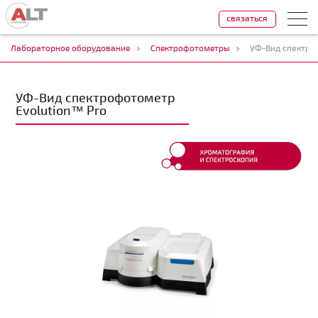
связаться
Лабораторное оборудование
Спектрофотометры
УФ-Вид спектро
УФ-Вид спектрофотометр
Evolution™ Pro