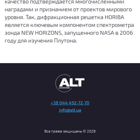
качество подтверждается многочисленными
наградами и признанием от проектов мирового
уровня. Так, дифракционная решетка HORIBA
является ключевым компонентом спектрометра
зонда NEW HORIZONS, запущенного NASA в 2006
году для изучения Плутона.
+38 044 492-72-70
info@alt.ua
Все права защищены © 2026