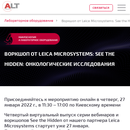
связаться
Лабораторное оборудование
Воркшоп от Leica Microsystems: See the
ВОРКШОП ОТ LEICA MICROSYSTEMS: SEE THE
HIDDEN: ОНКОЛОГИЧЕСКИЕ ИССЛЕДОВАНИЯ
Присоединяйтесь к мероприятию онлайн в четверг, 27
января 2022 г., в 11:30 – 17:00 по Киевскому времени
Четвертый виртуальный выпуск серии вебинаров и
воркшопов See the Hidden от нашего партнера Leica
Microsystems стартует уже 27 января.