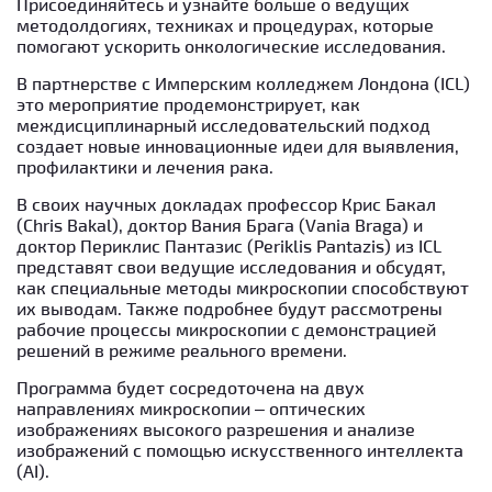
Присоединяйтесь и узнайте больше о ведущих
методолдогиях, техниках и процедурах, которые
помогают ускорить онкологические исследования.
В партнерстве с Имперским колледжем Лондона (ICL)
это мероприятие продемонстрирует, как
междисциплинарный исследовательский подход
создает новые инновационные идеи для выявления,
профилактики и лечения рака.
В своих научных докладах профессор Крис Бакал
(Chris Bakal), доктор Вания Брага (Vania Braga) и
доктор Периклис Пантазис (Periklis Pantazis) из ICL
представят свои ведущие исследования и обсудят,
как специальные методы микроскопии способствуют
их выводам. Также подробнее будут рассмотрены
рабочие процессы микроскопии с демонстрацией
решений в режиме реального времени.
Программа будет сосредоточена на двух
направлениях микроскопии – оптических
изображениях высокого разрешения и анализе
изображений с помощью искусственного интеллекта
(AI).