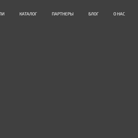
ЛИ
КАТАЛОГ
ПАРТНЕРЫ
БЛОГ
О НАС