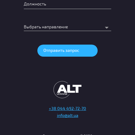
+38 044 492-72-70
info@alt.ua