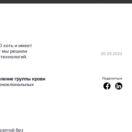
0 хоть и имеет
ье мы решили
20.09.2022
технологий.
ление группы крови
Поделиться
моноклональных
взятой без