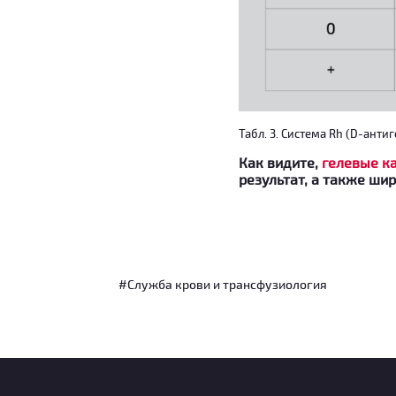
Табл. 3. Система Rh (D-антиг
Как видите,
гелевые к
результат, а также ши
#Служба крови и трансфузиология