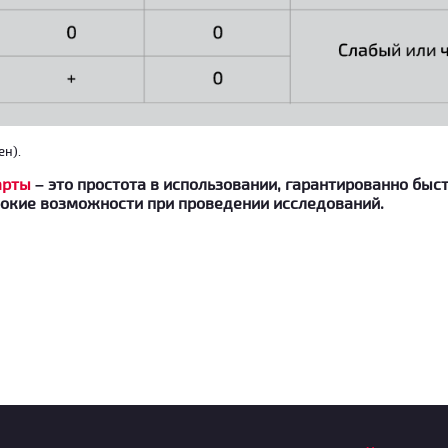
ен).
арты
– это простота в использовании, гарантированно быс
рокие возможности при проведении исследований.