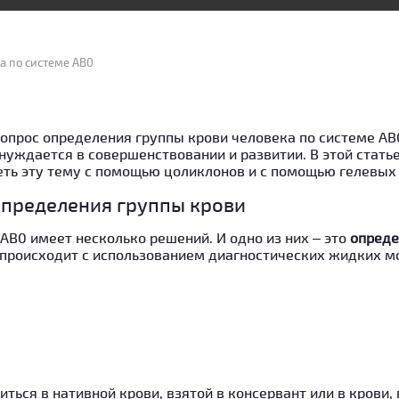
а по системе АВ0
опрос определения группы крови человека по системе АВ
 нуждается в совершенствовании и развитии. В этой стат
ть эту тему с помощью цоликлонов и с помощью гелевых 
определения группы крови
АВ0 имеет несколько решений. И одно из них – это
опреде
происходит с использованием диагностических жидких 
ться в нативной крови, взятой в консервант или в крови, 