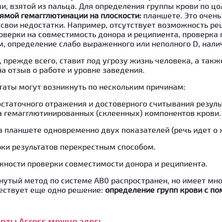
ви, взятой из пальца. Для определения группы крови по ц
ямой гемагглютинации на плоскости:
планшете. Это очен
ть свои недостатки. Например, отсутствует возможность р
роверки на совместимость донора и реципиента, проверка 
 определение слабо выраженного или неполного D, налич
 прежде всего, ставит под угрозу жизнь человека, а так
на отзыв о работе и уровне заведения.
таты могут возникнуть по нескольким причинам:
статочного отражения и достоверного считывания резуль
а гемагглютинированных (склеенных) компонентов крови.
 планшете одновременно двух показателей (речь идет о 
рки результатов перекрестным способом.
жности проверки совместимости донора и реципиента.
тый метод по системе АВ0 распространен, но имеет мно
ествует еще одно решение:
определение групп крови с п
арты Across можно здесь