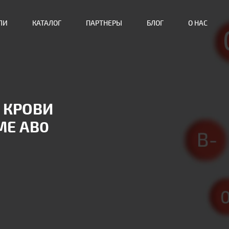
ЛИ
КАТАЛОГ
ПАРТНЕРЫ
БЛОГ
О НАС
 КРОВИ
МЕ АВ0