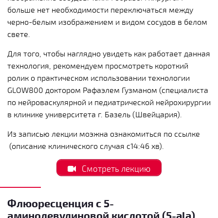
больше нет необходимости переключаться между
черно-белым изображением и видом сосудов в белом
свете.
Для того, чтобы наглядно увидеть как работает данная
технология, рекомендуем просмотреть короткий
ролик о практическом использовании технологии
GLOW800 доктором Рафаэлем Гузманом (специалиста
по нейроваскулярной и педиатрической нейрохирургии
в клинике университета г. Базель (Швейцария).
Из записью лекции моэжна ознакомиться по ссылке
(описание клинического случая с14:46 хв).
Смотреть лекцию
Флюоресценция с 5-
аминолевулиновой кислотой (5-ala)