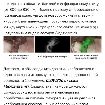
находятся в области, близкой к инфракрасному свету
(от 800 до 850 нм). Именно поэтому флюоресценцию
ICG невозможно увидеть невооруженным глазом и
хирурги были вынуждены постоянно переключаться
между картинкой инфракрасного света
(картинка б
) и
натуральным видом сосудов
(картинка а
).
Для того, чтобы соединить два этих изображения в
одно, как раз и используют технологию дополненной
реальности (
например,
GLOW800 от Leica
Microsystems
). Специальная камера фиксирует
флуоресценцию, а программа накладывает
обработанные сигналы флуоресценции на реальное
изображение сосудов. Таким образом хирургам