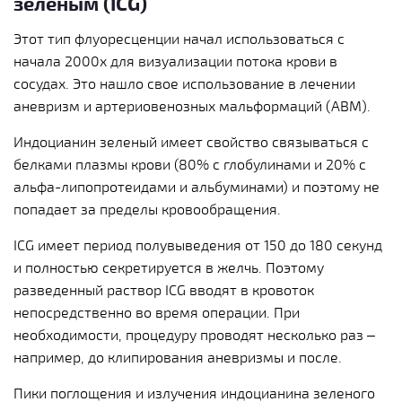
зеленым (ICG)
Этот тип флуоресценции начал использоваться с
начала 2000х для визуализации потока крови в
сосудах. Это нашло свое использование в лечении
аневризм и артериовенозных мальформаций (АВМ).
Индоцианин зеленый имеет свойство связываться с
белками плазмы крови (80% с глобулинами и 20% с
альфа-липопротеидами и альбуминами) и поэтому не
попадает за пределы кровообращения.
ICG имеет период полувыведения от 150 до 180 секунд
и полностью секретируется в желчь. Поэтому
разведенный раствор ICG вводят в кровоток
непосредственно во время операции. При
необходимости, процедуру проводят несколько раз –
например, до клипирования аневризмы и после.
Пики поглощения и излучения индоцианина зеленого