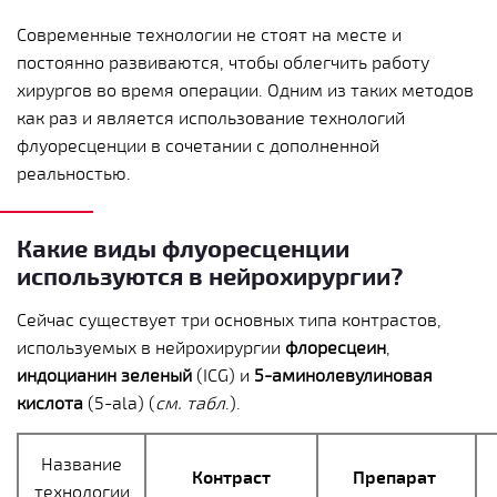
Современные технологии не стоят на месте и
постоянно развиваются, чтобы облегчить работу
хирургов во время операции. Одним из таких методов
как раз и является использование технологий
флуоресценции в сочетании с дополненной
реальностью.
Какие виды флуоресценции
используются в нейрохирургии?
Сейчас существует три основных типа контрастов,
используемых в нейрохирургии
флоресцеин
,
индоцианин зеленый
(ICG) и
5-аминолевулиновая
кислота
(5-ala) (
см. табл
.).
Название
Контраст
Препарат
технологии