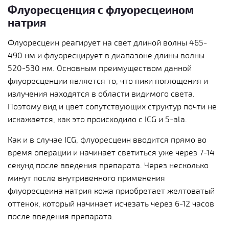
Флуоресценция с флуоресцеином
натрия
Флуоресцеин реагирует на свет длиной волны 465-
490 нм и флуоресцирует в диапазоне длины волны
520-530 нм. Основным преимуществом данной
флуоресценции является то, что пики поглощения и
излучения находятся в области видимого света.
Поэтому вид и цвет сопутствующих структур почти не
искажается, как это происходило с ICG и 5-ala.
Как и в случае ICG, флуоресцеин вводится прямо во
время операции и начинает светиться уже через 7-14
секунд после введения препарата. Через несколько
минут после внутривенного применения
флуоресцеина натрия кожа приобретает желтоватый
оттенок, который начинает исчезать через 6-12 часов
после введения препарата.