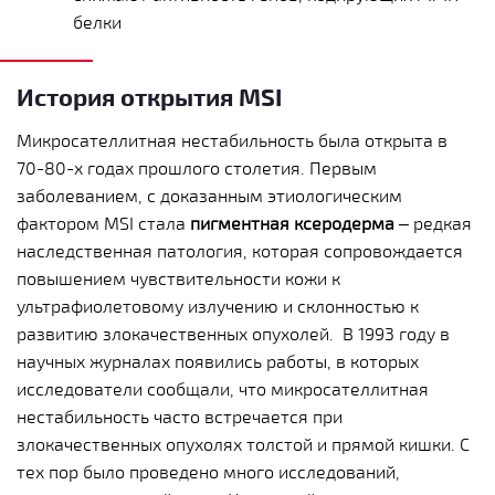
белки
История открытия MSI
Микросателлитная нестабильность была открыта в
70-80-х годах прошлого столетия. Первым
заболеванием, с доказанным этиологическим
фактором MSI стала
пигментная ксеродерма
– редкая
наследственная патология, которая сопровождается
повышением чувствительности кожи к
ультрафиолетовому излучению и склонностью к
развитию злокачественных опухолей.
В 1993 году в
научных журналах появились работы, в которых
исследователи сообщали, что микросателлитная
нестабильность часто встречается при
злокачественных опухолях толстой и прямой кишки. С
тех пор было проведено много исследований,