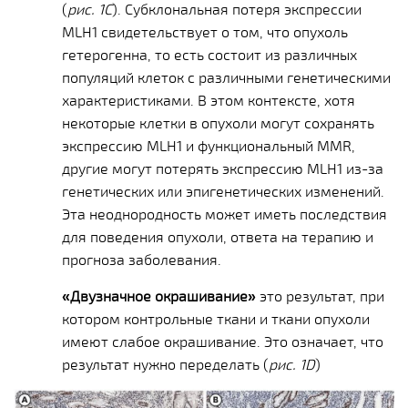
(
рис. 1C
). Субклональная потеря экспрессии
MLH1 свидетельствует о том, что опухоль
гетерогенна, то есть состоит из различных
популяций клеток с различными генетическими
характеристиками. В этом контексте, хотя
некоторые клетки в опухоли могут сохранять
экспрессию MLH1 и функциональный MMR,
другие могут потерять экспрессию MLH1 из-за
генетических или эпигенетических изменений.
Эта неоднородность может иметь последствия
для поведения опухоли, ответа на терапию и
прогноза заболевания.
«Двузначное окрашивание»
это результат, при
котором контрольные ткани и ткани опухоли
имеют слабое окрашивание. Это означает, что
результат нужно переделать (
рис. 1D
)