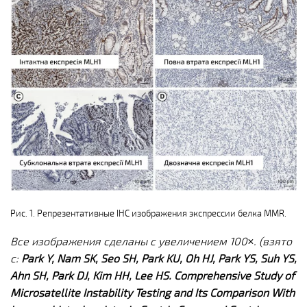
Рис. 1. Репрезентативные IHC изображения экспрессии белка MMR.
Все изображения сделаны с увеличением 100×. (взято
с:
Park Y, Nam SK, Seo SH, Park KU, Oh HJ, Park YS, Suh YS,
Ahn SH, Park DJ, Kim HH, Lee HS. Comprehensive Study of
Microsatellite Instability Testing and Its Comparison With