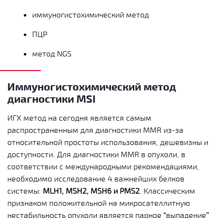
иммуногистохимический метод
ПЦР
метод NGS
Иммуногистохимический метод
диагностики MSI
ИГХ метод на сегодня является самым
распространенным для диагностики MMR из-за
относительной простоты использования, дешевизны и
доступности. Для диагностики MMR в опухоли, в
соответствии с международными рекомендациями,
необходимо исследование 4 важнейших белков
системы:
MLH1, MSH2, MSH6 и PMS2
. Классическим
признаком положительной на микросателлитную
нестабильность опухоли является парное “выпадение”