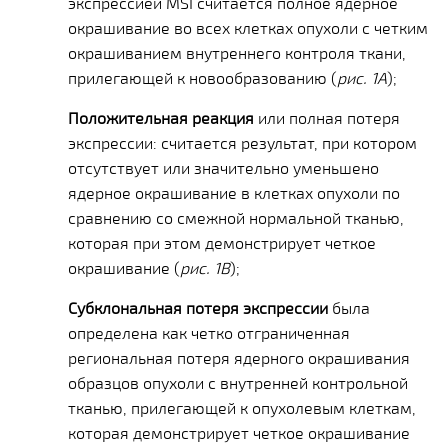
экспрессией MSI считается полное ядерное
окрашивание во всех клетках опухоли с четким
окрашиванием внутреннего контроля ткани,
прилегающей к новообразованию (
рис. 1А
);
Положительная реакция
или полная потеря
экспрессии: считается результат, при котором
отсутствует или значительно уменьшено
ядерное окрашивание в клетках опухоли по
сравнению со смежной нормальной тканью,
которая при этом демонстрирует четкое
окрашивание (
рис. 1В
);
Субклональная потеря экспрессии
была
определена как четко отграниченная
региональная потеря ядерного окрашивания
образцов опухоли с внутренней контрольной
тканью, прилегающей к опухолевым клеткам,
которая демонстрирует четкое окрашивание