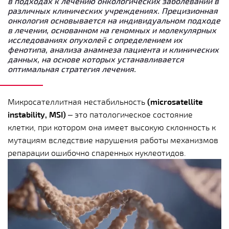
в подходах к лечению онкологических заболеваний в
различных клинических учреждениях. Прецизионная
онкология основывается на индивидуальном подходе
в лечении, основанном на геномных и молекулярных
исследованиях опухолей с определением их
фенотипа, анализа анамнеза пациента и клинических
данных, на основе которых устанавливается
оптимальная стратегия лечения.
Микросателлитная нестабильность
(microsatellite
instability, MSI)
– это патологическое состояние
клетки, при котором она имеет высокую склонность к
мутациям вследствие нарушения работы механизмов
репарации ошибочно спаренных нуклеотидов.