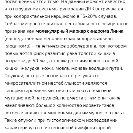
посвященных этой теме. На данный момент известно,
что нарушение системы репарации ДНК встречается
при колоректальной карциноме в 15-20% случаев.
Сейчас микросателлитная нестабильность официально
признана как
молекулярный маркер синдрома Линча
(наследственная неполипозная колоректальная
карцинома) – генетическое заболевание, при котором
повышается риск развития рака толстой кишки в
возрасте до 50 лет, а также рака яичников, тонкой
кишки, желудка, кожи, мозга, мочевыводящих путей.
Опухоли, которые возникают в результате
микросателлитной нестабильности являются
гипермутированными, они отличаются высокой
мутационной нагрузкой, но вместе с тем они также
накапливают большое количество неоантигенов,
которые являются мишенями для иммунного ответа.
Такие опухоли при гистологическом исследовании
характеризуются интенсивной лимфоцитарной