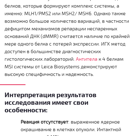
белков, которые формируют комплекс системы, а
именно: MLH1/PMS2 или MSH2/ MSH6. Однако также
возможно большое количество вариаций, в частности
дефицитом механизмов репарации неспаренных
оснований ДНК (dMMR) считается наличие по крайней
мере одного белка с потерей экспрессии.
ИГХ метод
доступен в большинстве диагностических
гистологических лабораторий.
Антитела
к 4 белкам
MSI системы от Leica Biosystems демонстрируют
высокую специфичность и надежность.
Интерпретация результатов
исследования имеет свои
особенности:
Реакция отсутствует
: выраженное ядерное
окрашивание в клетках опухоли. Интактной