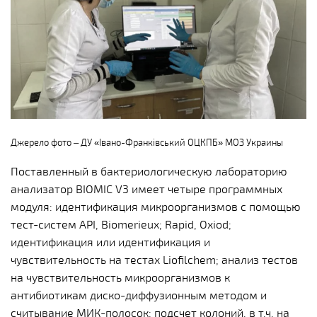
Джерело фото – ДУ «Івано-Франківський ОЦКПБ» МОЗ Украины
Поставленный в бактериологическую лабораторию
анализатор BIOMIC V3 имеет четыре программных
модуля: идентификация микроорганизмов с помощью
тест-систем API, Biomerieux; Rapid, Oxiod;
идентификация или идентификация и
чувствительность на тестах Liofilchem; анализ тестов
на чувствительность микроорганизмов к
антибиотикам диско-диффузионным методом и
считывание МИК-полосок; подсчет колоний, в т.ч. на