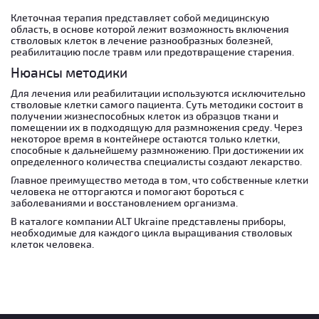
Клеточная терапия представляет собой медицинскую
область, в основе которой лежит возможность включения
стволовых клеток в лечение разнообразных болезней,
реабилитацию после травм или предотвращение старения.
Нюансы методики
Для лечения или реабилитации используются исключительно
стволовые клетки самого пациента. Суть методики состоит в
получении жизнеспособных клеток из образцов ткани и
помещении их в подходящую для размножения среду. Через
некоторое время в контейнере остаются только клетки,
способные к дальнейшему размножению. При достижении их
определенного количества специалисты создают лекарство.
Главное преимущество метода в том, что собственные клетки
человека не отторгаются и помогают бороться с
заболеваниями и восстановлением организма.
В каталоге компании ALT Ukraine представлены приборы,
необходимые для каждого цикла выращивания стволовых
клеток человека.